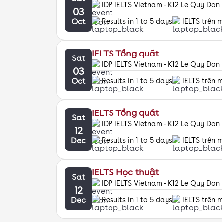
IDP IELTS Vietnam - K12 Le Quy Do
03
Oct
Results in 1 to 5 days
IELTS trên 
IELTS Tổng quát
Sat
IDP IELTS Vietnam - K12 Le Quy Do
03
Oct
Results in 1 to 5 days
IELTS trên 
IELTS Tổng quát
Sat
IDP IELTS Vietnam - K12 Le Quy Do
12
Dec
Results in 1 to 5 days
IELTS trên 
IELTS Học thuật
Sat
IDP IELTS Vietnam - K12 Le Quy Do
12
Dec
Results in 1 to 5 days
IELTS trên 