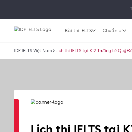
T
Bài thi IELTS
Chuẩn bị
IDP IELTS Việt Nam
Lịch thi IELTS tại K12 Trường Lê Quý 
Lịch thi IELTS tại 