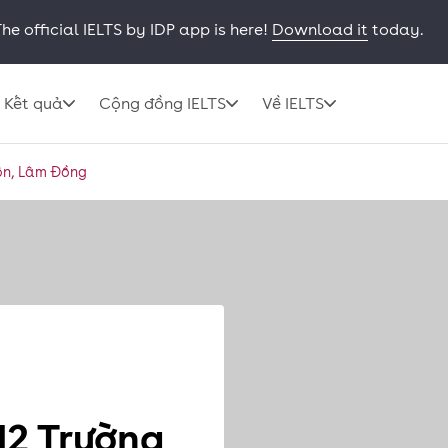
he official IELTS by IDP app is here!
Download it
today.
Kết quả
Cộng đồng IELTS
Về IELTS
Đôn, Lâm Đồng
K12 Trường