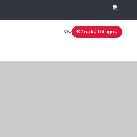
VI
Đăng ký thi ngay