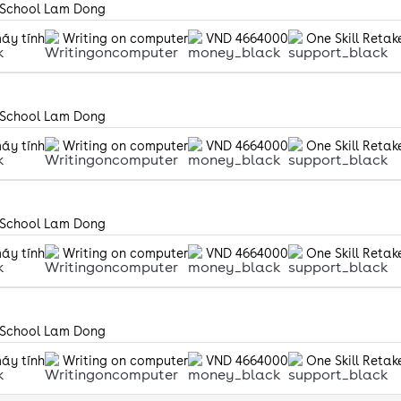
n School Lam Dong
máy tính
Writing on computer
VND 4664000
One Skill Retak
n School Lam Dong
máy tính
Writing on computer
VND 4664000
One Skill Retak
n School Lam Dong
máy tính
Writing on computer
VND 4664000
One Skill Retak
n School Lam Dong
máy tính
Writing on computer
VND 4664000
One Skill Retak