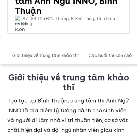
tâm Anh Ngữ INNO, Bình
Thuận
187-189 Tôn Đức Thắng, P. Phú Thủy, Tỉnh Lâm
Đồng
Giới thiệu về trung tâm khảo thí
Các buổi thi còn chỗ
Giới thiệu về trung tâm khảo
thí
Tọa lạc tại Bình Thuận, trung tâm thi Anh Ngữ
INNO là địa điểm lý tưởng dành cho sinh viên
và người đi làm nhờ vị trí thuận tiện, cơ sở vật
chất hiện đại và đội ngũ nhân viên giàu kinh