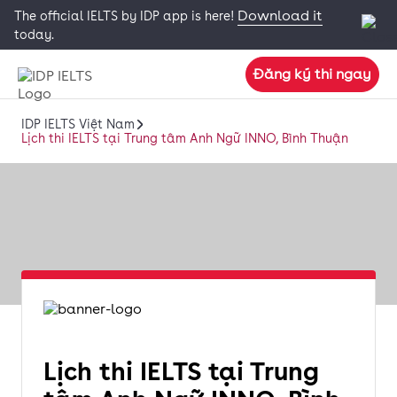
Download it
The official IELTS by IDP app is here!
today.
Đăng ký thi ngay
IDP IELTS Việt Nam
Lịch thi IELTS tại Trung tâm Anh Ngữ INNO, Bình Thuận
Lịch thi IELTS tại Trung