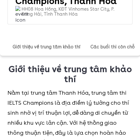
Champions, Thanh Hóa
HH08 Hoa Hồng, KĐT Vinhomes Star City, P.
Đông Hải, Tỉnh Thanh Hóa
Giới thiệu về trung tâm khảo thí
Các buổi thi còn chỗ
Giới thiệu về trung tâm khảo
thí
Nằm tại trung tâm Thanh Hóa, trung tâm thi
IELTS Champions là địa điểm lý tưởng cho thí
sinh nhờ vị trí thuận lợi, dễ dàng di chuyển từ
nhiều khu vực lân cận. Với hệ thống giao
thông thuận tiện, đây là lựa chọn hoàn hảo