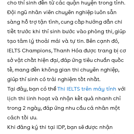
cho thí sinh đến từ các quận huyện trong tỉnh.
Đội ngũ nhân viên chuyên nghiệp luôn sẵn
sàng hỗ trợ tận tình, cung cấp hướng dẫn chi
tiết trước khi thí sinh bước vào phòng thi, giúp
tạo tâm lý thoải mái và tự tin. Bên cạnh đó,
IELTS Champions, Thanh Hóa được trang bị cơ
sở vật chất hiện đại, đáp ứng tiêu chuẩn quốc
tế, mang đến không gian thi chuyên nghiệp,
giúp thí sinh có trải nghiệm tốt nhất.
Tại đây, bạn có thể
Thi IELTS trên máy tính
với
lịch thi linh hoạt và nhận kết quả nhanh chỉ
trong 2 ngày, đáp ứng nhu cầu cá nhân một
cách tối ưu.
Khi đăng ký thi tại IDP, bạn sẽ được nhận