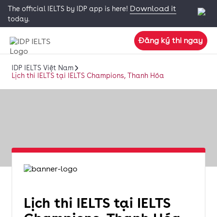
Download it
The official IELTS by IDP app is here!
today.
Đăng ký thi ngay
IDP IELTS Việt Nam
Lịch thi IELTS tại IELTS Champions, Thanh Hóa
Lịch thi IELTS tại IELTS