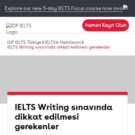
Explore our new 5-day IELTS Focus course now available
Hemen Kayıt Olun
IDP IELTS Türkiye
IELTS’e Hazırlanın
IELTS Writing sınavında dikkat edilmesi gerekenler
IELTS Writing sınavında
dikkat edilmesi
gerekenler