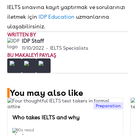
IELTS sınavına kayıt yaptırmak ve sorularınızı
iletmek için
IDP Education
uzmanlarına
ulaşabilirsiniz.
WRITTEN BY
IDP Staff
11/10/2022
•
IELTS Specialists
BU MAKALEYI PAYLAŞ
You may also like
Preparation
Who takes IELTS and why
90s read