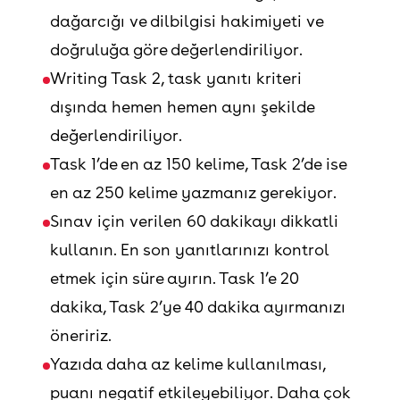
dağarcığı ve dilbilgisi hakimiyeti ve
doğruluğa göre değerlendiriliyor.
Writing Task 2, task yanıtı kriteri
dışında hemen hemen aynı şekilde
değerlendiriliyor.
Task 1’de en az 150 kelime, Task 2’de ise
en az 250 kelime yazmanız gerekiyor.
Sınav için verilen 60 dakikayı dikkatli
kullanın. En son yanıtlarınızı kontrol
etmek için süre ayırın. Task 1’e 20
dakika, Task 2’ye 40 dakika ayırmanızı
öneririz.
Yazıda daha az kelime kullanılması,
puanı negatif etkileyebiliyor. Daha çok