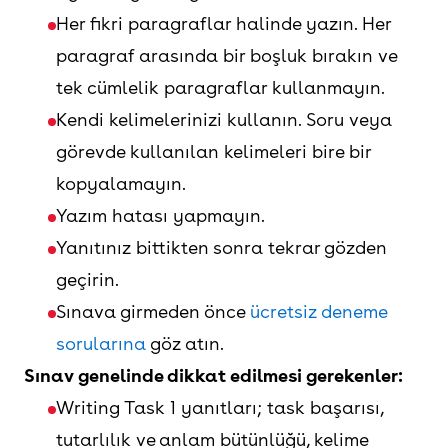
Her fikri paragraflar halinde yazın. Her
paragraf arasında bir boşluk bırakın ve
tek cümlelik paragraflar kullanmayın.
Kendi kelimelerinizi kullanın. Soru veya
görevde kullanılan kelimeleri bire bir
kopyalamayın.
Yazım hatası yapmayın.
Yanıtınız bittikten sonra tekrar gözden
geçirin.
Sınava girmeden önce
ücretsiz deneme
sorularına
göz atın.
Sınav genelinde dikkat edilmesi gerekenler:
Writing Task 1 yanıtları; task başarısı,
tutarlılık ve anlam bütünlüğü, kelime