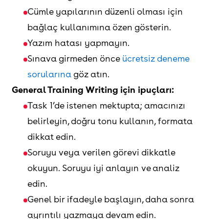
Cümle yapılarının düzenli olması için
bağlaç kullanımına özen gösterin.
Yazım hatası yapmayın.
Sınava girmeden önce
ücretsiz deneme
sorularına
göz atın.
General Training Writing için ipuçları:
Task 1’de istenen mektupta; amacınızı
belirleyin, doğru tonu kullanın, formata
dikkat edin.
Soruyu veya verilen görevi dikkatle
okuyun. Soruyu iyi anlayın ve analiz
edin.
Genel bir ifadeyle başlayın, daha sonra
ayrıntılı yazmaya devam edin.