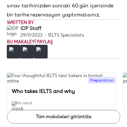
sınav tarihinizden sonraki 60 gün içerisinde
bir tarihe rezervasyon yaptırmalısınız.
WRITTEN BY
IDP Staff
29/11/2023
•
IELTS Specialists
BU MAKALEYI PAYLAŞ
Preparation
Who takes IELTS and why
90s read
Tüm makaleleri görüntüle