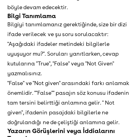
böyle devam edecektir.
Bilgi Tanımlama
Bilgiyi tanımlamanız gerektiğinde, size bir dizi
ifade verilecek ve şu soru sorulacaktır:
"Aşağıdaki ifadeler metindeki bilgilerle
uyuşuyor mu?". Soruları yanıtlarken, cevap
kutularına "True", "False" veya "Not Given"
yazmalısınız.
"False" ve "Not given" arasındaki farkı anlamak
önemlidir. ""False"" pasajın söz konusu ifadenin
tam tersini belirttiği anlamına gelir. " Not
given", ifadenin pasajdaki bilgilerle ne
doğrulandığı ne de çeliştiği anlamına gelir.
Yazarın Görüşlerini veya İddialarını