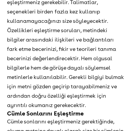
eşleştirmeniz gerekebilir. Talimatlar,
seçenekleri birden fazla kez kullanıp
kullanamayacağınızı size söyleyecektir.
Özellikleri eşleştirme soruları, metindeki
bilgiler arasındaki ilişkileri ve bağlantıları
fark etme becerinizi, fikir ve teorileri tanıma
becerinizi değerlendirecektir. Hem olgusal
bilgilerle hem de görüşe dayalı söylemsel
metinlerle kullanılabilir. Gerekli bilgiyi bulmak
için metni gözden geçirip tarayabilmeniz ve
ardından doğru özelliği eşleştirmek için
ayrıntılı okumanız gerekecektir.
Cümle Sonlarını Eşleştirme
Cümle sonlarını eşleştirmeniz gerektiğinde,
okuma metnine dayalı olarak size bir cümlenin