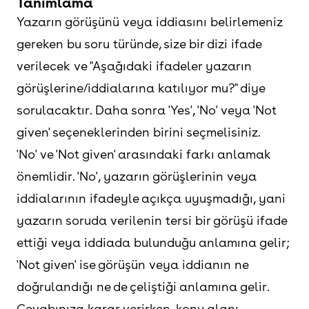
Tanımlama
Yazarın görüşünü veya iddiasını belirlemeniz
gereken bu soru türünde, size bir dizi ifade
verilecek ve "Aşağıdaki ifadeler yazarın
görüşlerine/iddialarına katılıyor mu?" diye
sorulacaktır. Daha sonra 'Yes', 'No' veya 'Not
given' seçeneklerinden birini seçmelisiniz.
'No' ve 'Not given' arasındaki farkı anlamak
önemlidir. 'No', yazarın görüşlerinin veya
iddialarının ifadeyle açıkça uyuşmadığı, yani
yazarın soruda verilenin tersi bir görüşü ifade
ettiği veya iddiada bulunduğu anlamına gelir;
'Not given' ise görüşün veya iddianın ne
doğrulandığı ne de çeliştiği anlamına gelir.
Cevabınıza karar verirken, konu alanı