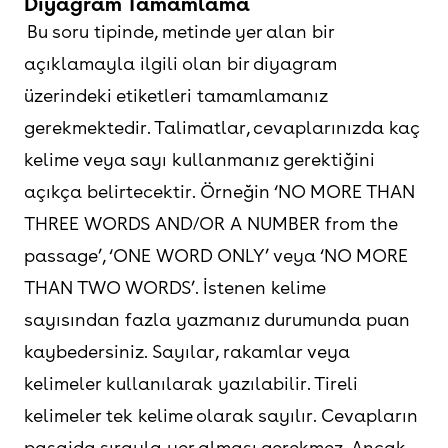
Diyagram Tamamlama
Bu soru tipinde, metinde yer alan bir
açıklamayla ilgili olan bir diyagram
üzerindeki etiketleri tamamlamanız
gerekmektedir. Talimatlar, cevaplarınızda kaç
kelime veya sayı kullanmanız gerektiğini
açıkça belirtecektir. Örneğin ‘NO MORE THAN
THREE WORDS AND/OR A NUMBER from the
passage’, ‘ONE WORD ONLY’ veya ‘NO MORE
THAN TWO WORDS’. İstenen kelime
sayısından fazla yazmanız durumunda puan
kaybedersiniz. Sayılar, rakamlar veya
kelimeler kullanılarak yazılabilir. Tireli
kelimeler tek kelime olarak sayılır. Cevapların
pasajda sırayla yer alması gerekmez. Ancak,