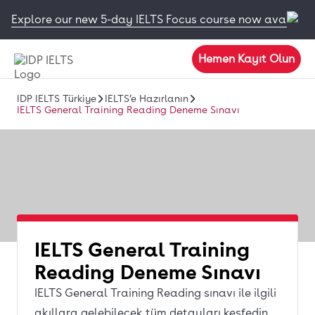
Explore our new 5-day IELTS Focus course now available
Hemen Kayıt Olun
IDP IELTS Türkiye
IELTS’e Hazırlanın
IELTS General Training Reading Deneme Sınavı
IELTS General Training
Reading Deneme Sınavı
IELTS General Training Reading sınavı ile ilgili
akıllara gelebilecek tüm detayları keşfedin