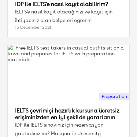
IDP ile IELTS'e nasıl kayıt olabilirim?
IELTS'e nasıl kayıt olacağınızı ve kayıt için
ihtiyacınız olan belgeleri öğrenin.
15 December
2021
Preparation
IELTS çevrimiçi hazırlık kursuna ücretsiz
erişiminizden en iyi şekilde yararlanın
IDP ile IELTS sınavınız için rezervasyon
yaptırdınız mı? Macquarie University