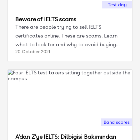
Test day
Beware of IELTS scams
There are people trying to sell IELTS
certificates online. These are scams. Learn
what to look for and why to avoid buying
20 October
2021
fake cetificates.
Band scores
A'dan Z'ye IELTS: Dilbigisi Bakımından