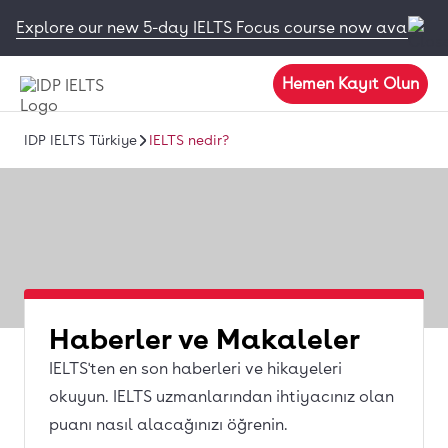
Explore our new 5-day IELTS Focus course now available
Hemen Kayıt Olun
IDP IELTS Türkiye
IELTS nedir?
Haberler ve Makaleler
IELTS'ten en son haberleri ve hikayeleri
okuyun. IELTS uzmanlarından ihtiyacınız olan
puanı nasıl alacağınızı öğrenin.