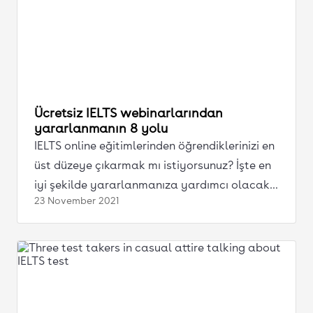
Ücretsiz IELTS webinarlarından
yararlanmanın 8 yolu
IELTS online eğitimlerinden öğrendiklerinizi en
üst düzeye çıkarmak mı istiyorsunuz? İşte en
iyi şekilde yararlanmanıza yardımcı olacak
23 November
2021
bazı ipuçları.