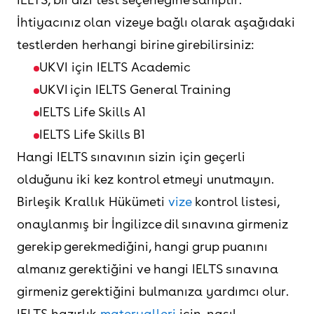
İhtiyacınız olan vizeye bağlı olarak aşağıdaki
testlerden herhangi birine girebilirsiniz:
UKVI için IELTS Academic
UKVI için IELTS General Training
IELTS Life Skills A1
IELTS Life Skills B1
Hangi IELTS sınavının sizin için geçerli
olduğunu iki kez kontrol etmeyi unutmayın.
Birleşik Krallık Hükümeti
vize
kontrol listesi,
onaylanmış bir İngilizce dil sınavına girmeniz
gerekip gerekmediğini, hangi grup puanını
almanız gerektiğini ve hangi IELTS sınavına
girmeniz gerektiğini bulmanıza yardımcı olur.
IELTS hazırlık
materyalleri
için, nasıl