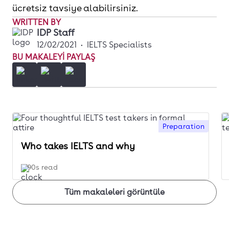
ücretsiz tavsiye alabilirsiniz.
WRITTEN BY
IDP Staff
12/02/2021
•
IELTS Specialists
BU MAKALEYI PAYLAŞ
Preparation
Who takes IELTS and why
90s read
Tüm makaleleri görüntüle