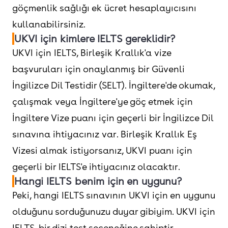
göçmenlik sağlığı ek ücret hesaplayıcısını
kullanabilirsiniz.
UKVI için kimlere IELTS gereklidir?
UKVI için IELTS, Birleşik Krallık'a vize
başvuruları için onaylanmış bir Güvenli
İngilizce Dil Testidir (SELT). İngiltere'de okumak,
çalışmak veya İngiltere'ye göç etmek için
İngiltere Vize puanı için geçerli bir İngilizce Dil
sınavına ihtiyacınız var. Birleşik Krallık Eş
Vizesi almak istiyorsanız, UKVI puanı için
geçerli bir IELTS'e ihtiyacınız olacaktır.
Hangi IELTS benim için en uygunu?
Peki, hangi IELTS sınavının UKVI için en uygunu
olduğunu sorduğunuzu duyar gibiyim. UKVI için
IELTS, bir dizi test seçeneğine sahiptir.