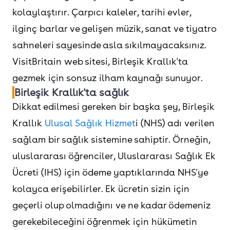
kolaylaştırır. Çarpıcı kaleler, tarihi evler,
ilginç barlar ve gelişen müzik, sanat ve tiyatro
sahneleri sayesinde asla sıkılmayacaksınız.
VisitBritain web sitesi, Birleşik Krallık'ta
gezmek için sonsuz ilham kaynağı sunuyor.
Birleşik Krallık'ta sağlık
Dikkat edilmesi gereken bir başka şey, Birleşik
Krallık
Ulusal Sağlık Hizmet
i (NHS) adı verilen
sağlam bir sağlık sistemine sahiptir. Örneğin,
uluslararası öğrenciler, Uluslararası Sağlık Ek
Ücreti (IHS) için ödeme yaptıklarında NHS'ye
kolayca erişebilirler. Ek ücretin sizin için
geçerli olup olmadığını ve ne kadar ödemeniz
gerekebileceğini öğrenmek için hükümetin