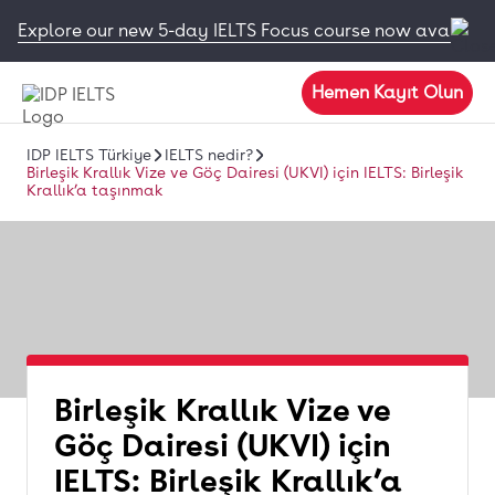
Explore our new 5-day IELTS Focus course now available
Hemen Kayıt Olun
IDP IELTS Türkiye
IELTS nedir?
Birleşik Krallık Vize ve Göç Dairesi (UKVI) için IELTS: Birleşik
Krallık’a taşınmak
Birleşik Krallık Vize ve
Göç Dairesi (UKVI) için
IELTS: Birleşik Krallık’a