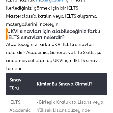
ilerlediğinizi görmek için bir IELTS
Masterclass'a katılın veya IELTS alıştırma
materyallerini inceleyin.
UKVI sınavları için alabileceğiniz farklı
IELTS sınavları nelerdir?
Alabileceğiniz farklı UKVI IELTS sınavları
nelerdir? Academic, General ve Life Skills, şu
anda mevcut olan üç UKVI için IELTS sınav
türüdür.
Sınav
Kimler Bu Sınava Girmeli?
Türü
IELTS
• Birleşik Krallık'ta Lisans veya
Academic
Yüksek Lisans düzeyinde