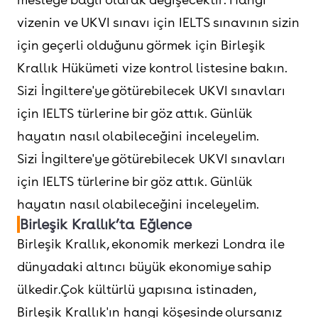
vizenin ve UKVI sınavı için IELTS sınavının sizin
için geçerli olduğunu görmek için Birleşik
Krallık Hükümeti vize kontrol listesine bakın.
Sizi İngiltere'ye götürebilecek UKVI sınavları
için IELTS türlerine bir göz attık. Günlük
hayatın nasıl olabileceğini inceleyelim.
Sizi İngiltere'ye götürebilecek UKVI sınavları
için IELTS türlerine bir göz attık. Günlük
hayatın nasıl olabileceğini inceleyelim.
Birleşik Krallık’ta Eğlence
Birleşik Krallık, ekonomik merkezi Londra ile
dünyadaki altıncı büyük ekonomiye sahip
ülkedir.Çok kültürlü yapısına istinaden,
Birleşik Krallık'ın hangi köşesinde olursanız