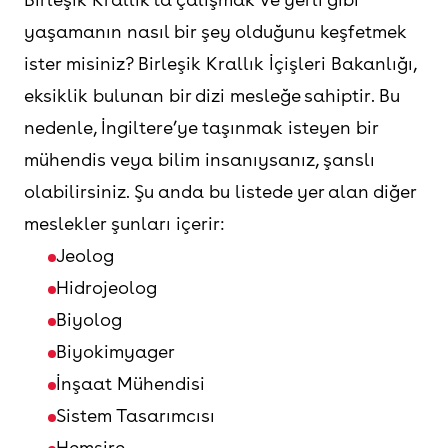
yaşamanın nasıl bir şey olduğunu keşfetmek
ister misiniz? Birleşik Krallık İçişleri Bakanlığı,
eksiklik bulunan bir dizi mesleğe sahiptir. Bu
nedenle, İngiltere’ye taşınmak isteyen bir
mühendis veya bilim insanıysanız, şanslı
olabilirsiniz. Şu anda bu listede yer alan diğer
meslekler şunları içerir:
Jeolog
Hidrojeolog
Biyolog
Biyokimyager
İnşaat Mühendisi
Sistem Tasarımcısı
Hemşire