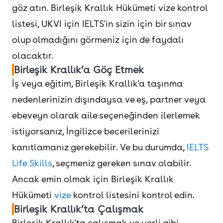
göz atın. Birleşik Krallık Hükümeti vize kontrol
listesi, UKVI için IELTS'in sizin için bir sınav
olup olmadığını görmeniz için de faydalı
olacaktır.
Birleşik Krallık’a Göç Etmek
İş veya eğitim, Birleşik Krallık'a taşınma
nedenlerinizin dışındaysa ve eş, partner veya
ebeveyn olarak aile seçeneğinden ilerlemek
istiyorsanız, İngilizce becerilerinizi
kanıtlamanız gerekebilir. Ve bu durumda,
IELTS
Life Skills
, seçmeniz gereken sınav olabilir.
Ancak emin olmak için Birleşik Krallık
Hükümeti
vize
kontrol listesini kontrol edin.
Birleşik Krallık’ta Çalışmak
Birleşik Krallık'ta çalışmak ve yerli gibi