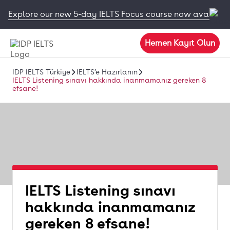
Explore our new 5-day IELTS Focus course now available
Hemen Kayıt Olun
IDP IELTS Türkiye
IELTS’e Hazırlanın
IELTS Listening sınavı hakkında inanmamanız gereken 8
efsane!
IELTS Listening sınavı
hakkında inanmamanız
gereken 8 efsane!