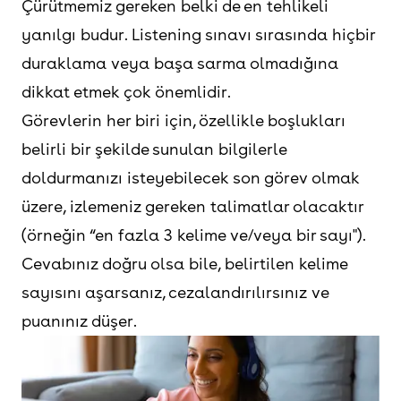
Çürütmemiz gereken belki de en tehlikeli
yanılgı budur. Listening sınavı sırasında hiçbir
duraklama veya başa sarma olmadığına
dikkat etmek çok önemlidir.
Görevlerin her biri için, özellikle boşlukları
belirli bir şekilde sunulan bilgilerle
doldurmanızı isteyebilecek son görev olmak
üzere, izlemeniz gereken talimatlar olacaktır
(örneğin “en fazla 3 kelime ve/veya bir sayı").
Cevabınız doğru olsa bile, belirtilen kelime
sayısını aşarsanız, cezalandırılırsınız ve
puanınız düşer.