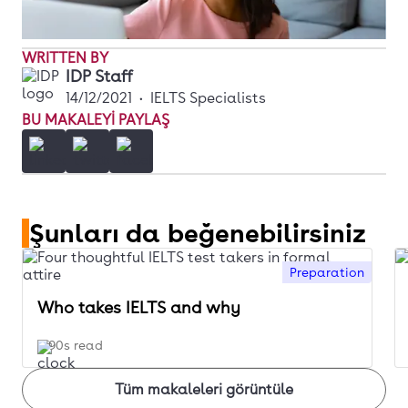
WRITTEN BY
IDP Staff
14/12/2021
•
IELTS Specialists
BU MAKALEYI PAYLAŞ
Şunları da beğenebilirsiniz
Preparation
Who takes IELTS and why
90s read
Tüm makaleleri görüntüle