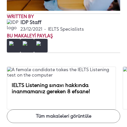
WRITTEN BY
IDP Staff
23/12/2021
•
IELTS Specialists
BU MAKALEYI PAYLAŞ
IELTS Listening sınavı hakkında
inanmamanız gereken 8 efsane!
Tüm makaleleri görüntüle