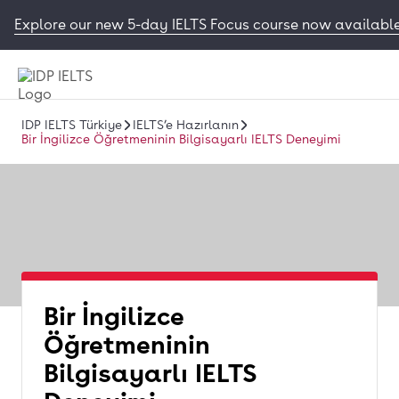
Explore our new 5-day IELTS Focus course now available
IDP IELTS Türkiye
IELTS’e Hazırlanın
Bir İngilizce Öğretmeninin Bilgisayarlı IELTS Deneyimi
Bir İngilizce
Öğretmeninin
Bilgisayarlı IELTS