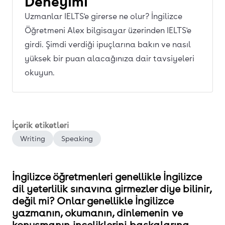
Deneyimi
Uzmanlar IELTS'e girerse ne olur? İngilizce
Öğretmeni Alex bilgisayar üzerinden IELTS'e
girdi. Şimdi verdiği ipuçlarına bakın ve nasıl
yüksek bir puan alacağınıza dair tavsiyeleri
okuyun.
İçerik etiketleri
Writing
Speaking
İngilizce öğretmenleri genellikle İngilizce
dil yeterlilik sınavına girmezler diye bilinir,
değil mi? Onlar genellikle İngilizce
yazmanın, okumanın, dinlemenin ve