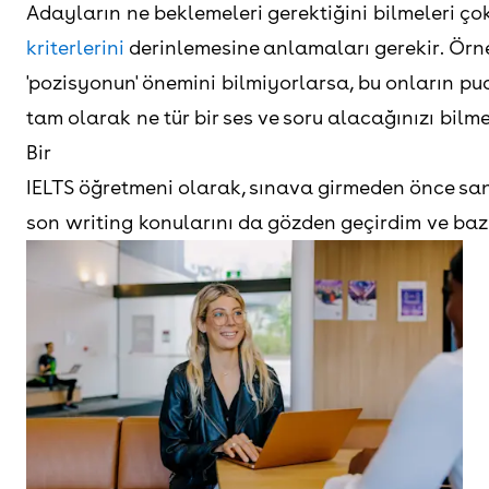
Adayların ne beklemeleri gerektiğini bilmeleri çok
kriterlerini
derinlemesine anlamaları gerekir. Örne
'pozisyonun' önemini bilmiyorlarsa, bu onların puan
tam olarak ne tür bir ses ve soru alacağınızı bil
Bir
IELTS öğretmeni olarak, sınava girmeden önce san
son writing konularını da gözden geçirdim ve bazı