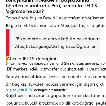
konuşmanın inceliklerini başkalarına
öğreten insanlardır. Peki, uzmanlar IELTS
‘e girerse ne olur?
Daha önce Jay ve David ile yaptığımız görüşmenin b
10 yıldır IELTS uzmanı olan Alex, yaklaşık 15 yıldı
“Bu günlerde kalem ve kağıtla ne kadar az y
Alex, E2Language'da İngilizce Öğretmeni
Alex'in IELTS deneyimi
Sınav merkezinde kapıdan içeri girdiğiniz andan, sınavınızın bi
IDP merkezindeki atmosfer oldukça sakin ve rahattı.
Sınav odası oldukça sessiz, personel ise son derec
Bir kaç kişi tuvalet molası vermek için dışarı çık
Bilgisayarlı IELTS
deneyiminiz nasıldı?
Kağıt üzerinde okuma yaparken kalem kullanmayı 
boyunca kulaklık takmak da dikkat dağıtıcı şeyle