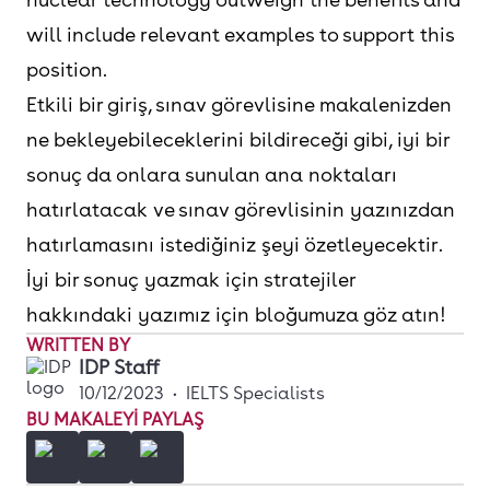
will include relevant examples to support this
position.
Etkili bir giriş, sınav görevlisine makalenizden
ne bekleyebileceklerini bildireceği gibi, iyi bir
sonuç da onlara sunulan ana noktaları
hatırlatacak ve sınav görevlisinin yazınızdan
hatırlamasını istediğiniz şeyi özetleyecektir.
İyi bir sonuç yazmak için stratejiler
hakkındaki yazımız için bloğumuza göz atın!
WRITTEN BY
IDP Staff
10/12/2023
•
IELTS Specialists
BU MAKALEYI PAYLAŞ