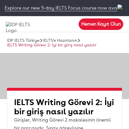
Explore our new 5-day IELTS Focus course now available
Hemen Kayıt Olun
IDP IELTS Türkiye
IELTS’e Hazırlanın
IELTS Writing Görevi 2: İyi bir giriş nasıl yazılır
IELTS Writing Görevi 2: İyi
bir giriş nasıl yazılır
Girişler, Writing Görevi 2 makalesinin önemli
bir parçasıdır. Sınav görevlisine,