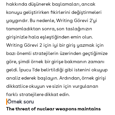
hakkında düşünerek başlamaları, ancak
konuyu geliştirirken fikirlerini değiştirmeleri
yaygındır. Bu nedenle, Writing Görevi 2'yi
tamamladıktan sonra, son taslağınızın
girişinizle hala eşleştiğinden emin olun.
Writing Görevi 2 için iyi bir giriş yazmak için
bazı önemli stratejilerin üzerinden geçtiğimize
göre, şimdi örnek bir girişe bakmanın zamanı
geldi. İpucu 1'de belirtildiği gibi istenini okuyup
analiz ederek başlayın. Ardından, örnek girişi
dikkatlice okuyun ve sizin için vurgulanan
farklı stratejilere dikkat edin.
Örnek soru
The threat of nuclear weapons maintains