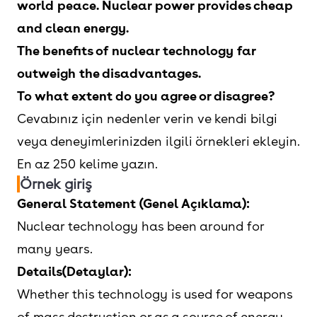
world peace. Nuclear power provides cheap
and clean energy.
The benefits of nuclear technology far
outweigh the disadvantages.
To what extent do you agree or disagree?
Cevabınız için nedenler verin ve kendi bilgi
veya deneyimlerinizden ilgili örnekleri ekleyin.
En az 250 kelime yazın.
Örnek giriş
General Statement (Genel Açıklama):
Nuclear technology has been around for
many years.
Details(Detaylar):
Whether this technology is used for weapons
of mass destruction or as a source of energy,