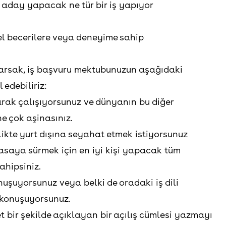
r aday yapacak ne tür bir iş yapıyor
zel becerilere veya deneyime sahip
arsak, iş başvuru mektubunuzun aşağıdaki
 edebiliriz:
larak çalışıyorsunuz ve dünyanın bu diğer
e çok aşinasınız.
rlikte yurt dışına seyahat etmek istiyorsunuz
yasaya sürmek için en iyi kişi yapacak tüm
ahipsiniz.
onuşuyorsunuz veya belki de oradaki iş dili
e konuşuyorsunuz.
t bir şekilde açıklayan bir açılış cümlesi yazmayı