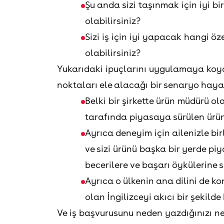
Şu anda sizi taşınmak için iyi bi
olabilirsiniz?
Sizi iş için iyi yapacak hangi ö
olabilirsiniz?
Yukarıdaki ipuçlarını uygulamaya koy
noktaları ele alacağı bir senaryo hayal
Belki bir şirkette ürün müdürü o
tarafında piyasaya sürülen ürün
Ayrıca deneyim için ailenizle bi
ve sizi ürünü başka bir yerde pi
becerilere ve başarı öykülerine s
Ayrıca o ülkenin ana dilini de k
olan İngilizceyi akıcı bir şekild
Ve iş başvurusunu neden yazdığınızı ne