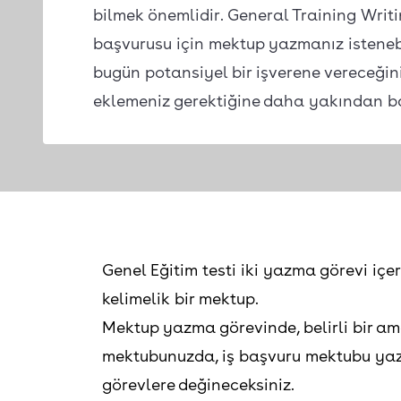
bilmek önemlidir. General Training Writin
başvurusu için mektup yazmanız istenebi
bugün potansiyel bir işverene vereceğini
eklemeniz gerektiğine daha yakından b
Genel Eğitim testi iki yazma görevi içeri
kelimelik bir mektup.
Mektup yazma görevinde, belirli bir am
mektubunuzda, iş başvuru mektubu yaz
görevlere değineceksiniz.