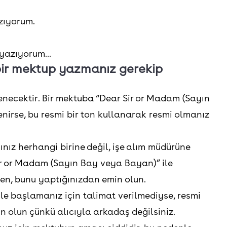
azıyorum.
yazıyorum...
ir mektup yazmanız gerekip
enecektir. Bir mektuba “Dear Sir or Madam (Sayın
irse, bu resmi bir ton kullanarak resmi olmanız
ız herhangi birine değil, işe alım müdürüne
r or Madam (Sayın Bay veya Bayan)” ile
den, bunu yaptığınızdan emin olun.
e başlamanız için talimat verilmediyse, resmi
 olun çünkü alıcıyla arkadaş değilsiniz.