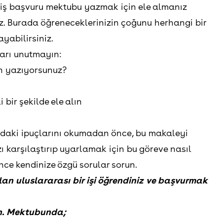
ir iş başvuru mektubu yazmak için ele almanız
. Burada öğreneceklerinizin çoğunu herhangi bir
yabilirsiniz.
arı unutmayın:
n yazıyorsunuz?
i bir şekilde ele alın
ıdaki ipuçlarını okumadan önce, bu makaleyi
ı karşılaştırıp uyarlamak için bu göreve nasıl
e kendinize özgü sorular sorun.
lan uluslararası bir işi öğrendiniz ve başvurmak
.
Mektubunda;