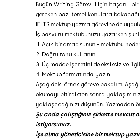
Bugün Writing Görevi 1 için başarılı b
gereken bazı temel konulara bakacağız
IELTS mektup yazma görevine de uygula
İş başvuru mektubunuzu yazarken şunl
Açık bir amaç sunun – mektubu nede
Doğru tonu kullanın
Üç madde işaretini de eksiksiz ve ilgil
Mektup formatında yazın
Aşağıdaki örnek göreve bakalım. Aşağ
okumayı bitirdikten sonra yaklaşımınız
yaklaşacağınızı düşünün. Yazmadan önc
Şu anda çalıştığınız şirkette mevcut o
istiyorsunuz.
İşe alma yöneticisine bir mektup yazın