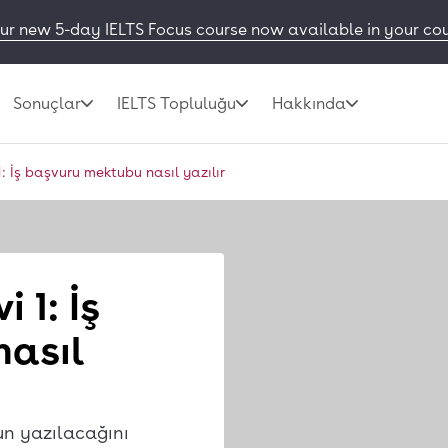
ur new 5-day IELTS Focus course now available in your co
Sonuçlar
IELTS Topluluğu
Hakkında
1: İş başvuru mektubu nasıl yazılır
 1: İş
nasıl
bun yazılacağını