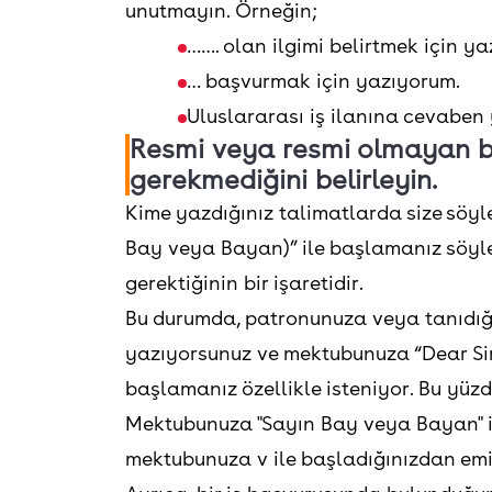
unutmayın. Örneğin;
……. olan ilgimi belirtmek için y
… başvurmak için yazıyorum.
Uluslararası iş ilanına cevaben 
Resmi veya resmi olmayan b
gerekmediğini belirleyin.
Kime yazdığınız talimatlarda size söyl
Bay veya Bayan)” ile başlamanız söylen
gerektiğinin bir işaretidir.
Bu durumda, patronunuza veya tanıdığın
yazıyorsunuz ve mektubunuza “Dear Si
başlamanız özellikle isteniyor. Bu yüz
Mektubunuza "Sayın Bay veya Bayan" il
mektubunuza v ile başladığınızdan emin