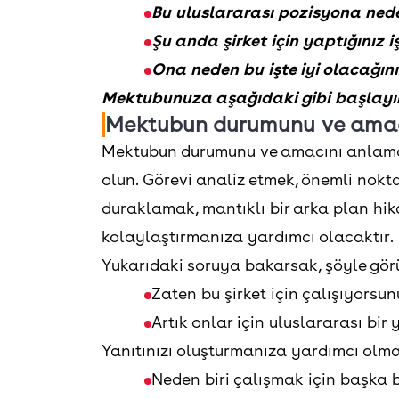
Bu uluslararası pozisyona ned
Şu anda şirket için yaptığınız i
Ona neden bu işte iyi olacağın
Mektubunuza aşağıdaki gibi başlayı
Mektubun durumunu ve amac
Mektubun durumunu ve amacını anlamak
olun. Görevi analiz etmek, önemli nokt
duraklamak, mantıklı bir arka plan h
kolaylaştırmanıza yardımcı olacaktır.
Yukarıdaki soruya bakarsak, şöyle gör
Zaten bu şirket için çalışıyorsun
Artık onlar için uluslararası bir
Yanıtınızı oluşturmanıza yardımcı olmas
Neden biri çalışmak için başka b