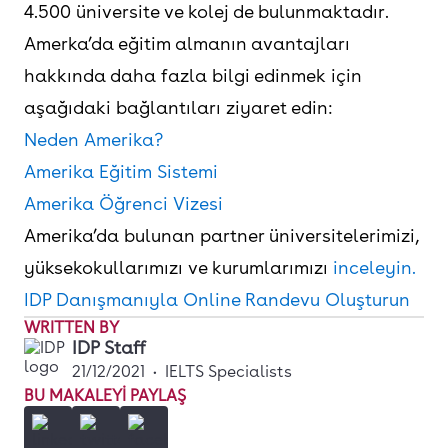
4.500 üniversite ve kolej de bulunmaktadır.
Amerka’da eğitim almanın avantajları
hakkında daha fazla bilgi edinmek için
aşağıdaki bağlantıları ziyaret edin:
Neden Amerika?
Amerika Eğitim Sistemi
Amerika Öğrenci Vizesi
Amerika’da bulunan partner üniversitelerimizi,
yüksekokullarımızı ve kurumlarımızı
inceleyin.
IDP Danışmanıyla Online Randevu Oluşturun
WRITTEN BY
IDP Staff
21/12/2021
•
IELTS Specialists
BU MAKALEYI PAYLAŞ