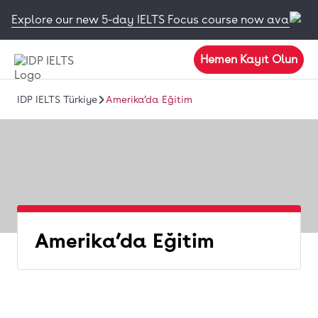
Explore our new 5-day IELTS Focus course now available
Hemen Kayıt Olun
IDP IELTS Türkiye
Amerika’da Eğitim
Amerika’da Eğitim