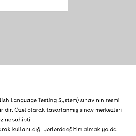
glish Language Testing System) sınavının resmi
ridir. Özel olarak tasarlanmış sınav merkezleri
zine sahiptir.
 olarak kullanıldığı yerlerde eğitim almak ya da