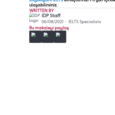
ulaşabilirsiniz.
WRITTEN BY
IDP Staff
06/08/2021
•
IELTS Specialists
Bu makaleyi paylaş