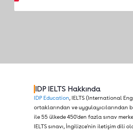
IDP IELTS Hakkında
IDP Education
, IELTS (International En
ortaklarından ve uygulayıcılarından bi
ile 55 ülkede 450'den fazla sınav merke
IELTS sınavı, İngilizce'nin iletişim dili