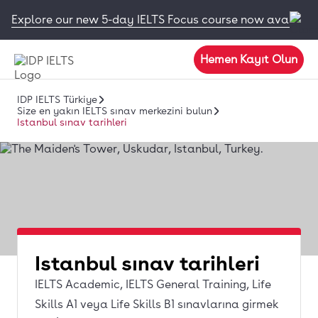
Explore our new 5-day IELTS Focus course now available
Hemen Kayıt Olun
IDP IELTS Türkiye
Size en yakın IELTS sınav merkezini bulun
Istanbul sınav tarihleri
Istanbul sınav tarihleri
IELTS Academic, IELTS General Training, Life
Skills A1 veya Life Skills B1 sınavlarına girmek