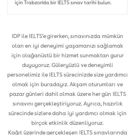
için Trabzon'da bir IELTS sınav tarihi bulun.
IDP ile IELTS’e girerken, sınavınızda mümkün
olan en iyi deneyimi yaşamanızı sağlamak
için olağanüstü bir hizmet sunmaktan gurur
duyuyoruz. Güleryüzlü ve deneyimli
personelimiz ile IELTS sürecinizde size yardımcı
olmak için buradayız. Akşam oturumları ve
pazar günleri dahil olmak üzere her gün IELTS
sınavını gerçekleştiriyoruz. Ayrıca, hazırlık
sürecinde sizlere daha iyi yardımcı olmak için
birçok etkinlik düzenliyoruz.
Kağıt üzerinde gerçekleşen IELTS sınavlarında