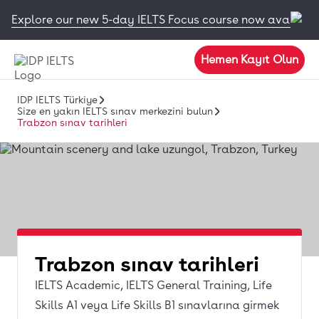
Explore our new 5-day IELTS Focus course now available
Hemen Kayıt Olun
IDP IELTS Türkiye
Size en yakın IELTS sınav merkezini bulun
Trabzon sınav tarihleri
Trabzon sınav tarihleri
IELTS Academic, IELTS General Training, Life
Skills A1 veya Life Skills B1 sınavlarına girmek