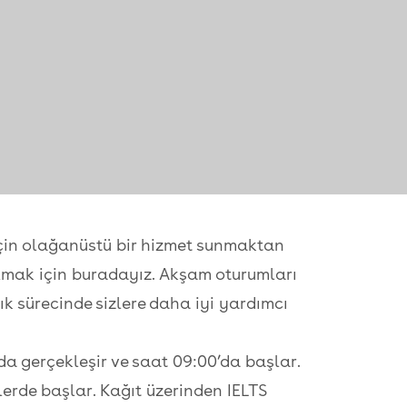
için olağanüstü bir hizmet sunmaktan
olmak için buradayız. Akşam oturumları
lık sürecinde sizlere daha iyi yardımcı
a gerçekleşir ve saat 09:00’da başlar.
lerde başlar. Kağıt üzerinden IELTS