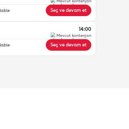
Mevcut kontenjan
Seç ve devam et
lable
14:00
Mevcut kontenjan
Seç ve devam et
lable