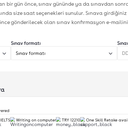
 bir gün önce, sınav gününde ya da sınavdan sonraki
asında size saat seçenekleri sunulur. Sınava girdiğini
nce gönderilecek olan sınav konfirmasyon e-mailini 
Sınav formatı
Sınav
Sınav formatı
ra
vered
 IELTS
Writing on computer
TRY 12210
One Skill Retake avai