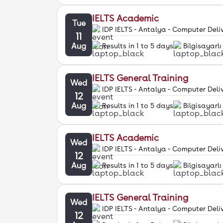
IELTS Academic
Tue
IDP IELTS - Antalya - Computer Deli
11
Aug
Results in 1 to 5 days
Bilgisayarlı
IELTS General Training
Wed
IDP IELTS - Antalya - Computer Deli
12
Aug
Results in 1 to 5 days
Bilgisayarlı
IELTS Academic
Wed
IDP IELTS - Antalya - Computer Deli
12
Aug
Results in 1 to 5 days
Bilgisayarlı
IELTS General Training
Wed
IDP IELTS - Antalya - Computer Deli
12