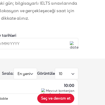
 gün; bilgisayarlı IELTS sınavlarında
z lokasyon ve gerçekleşeceği saat için
dikkate alınız.
 tarihleri
Sırala:
Görüntüle
En yeni
10
10:00
Mevcut kontenjan
Seç ve devam et
lable