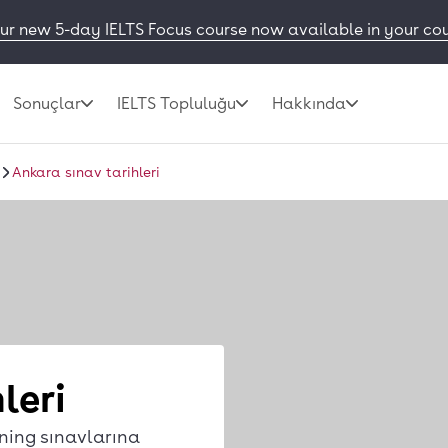
ur new 5-day IELTS Focus course now available in your co
Sonuçlar
IELTS Topluluğu
Hakkında
Ankara sınav tarihleri
leri
ning sınavlarına