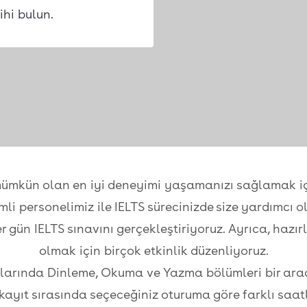
ihi bulun.
da mümkün olan en iyi deneyimi yaşamanızı sağlamak 
mli personelimiz ile IELTS sürecinizde size yardımcı 
 gün IELTS sınavını gerçekleştiriyoruz. Ayrıca, hazır
olmak için birçok etkinlik düzenliyoruz.
vlarında Dinleme, Okuma ve Yazma bölümleri bir arad
e kayıt sırasında seçeceğiniz oturuma göre farklı saat