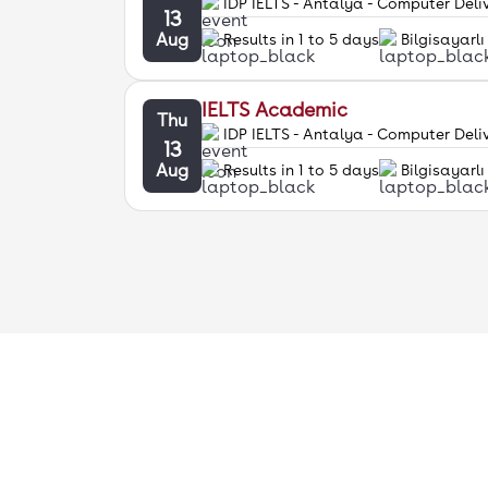
IDP IELTS - Antalya - Computer Deli
13
Aug
Results in 1 to 5 days
Bilgisayarlı
IELTS Academic
Thu
IDP IELTS - Antalya - Computer Deli
13
Aug
Results in 1 to 5 days
Bilgisayarlı