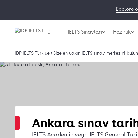
Explore o
IELTS Sınavları
Hazırlık
IDP IELTS Türkiye
Size en yakın IELTS sınav merkezini bulun
Ankara sınav tarih
IELTS Academic veya IELTS General Trai