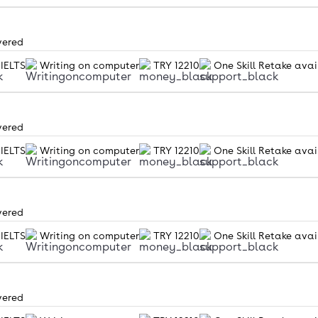
vered
 IELTS
Writing on computer
TRY 12210
One Skill Retake avai
vered
 IELTS
Writing on computer
TRY 12210
One Skill Retake avai
vered
 IELTS
Writing on computer
TRY 12210
One Skill Retake avai
vered