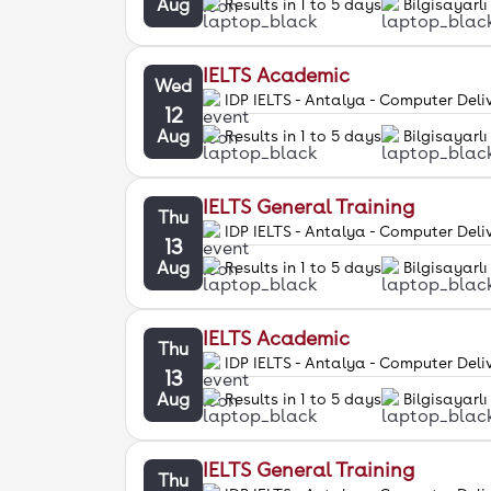
Aug
Results in 1 to 5 days
Bilgisayarlı
IELTS Academic
Wed
IDP IELTS - Antalya - Computer Deli
12
Aug
Results in 1 to 5 days
Bilgisayarlı
IELTS General Training
Thu
IDP IELTS - Antalya - Computer Deli
13
Aug
Results in 1 to 5 days
Bilgisayarlı
IELTS Academic
Thu
IDP IELTS - Antalya - Computer Deli
13
Aug
Results in 1 to 5 days
Bilgisayarlı
IELTS General Training
Thu