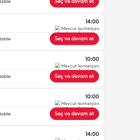
Seç ve devam et
lable
14:00
Mevcut kontenjan
Seç ve devam et
lable
10:00
Mevcut kontenjan
Seç ve devam et
lable
10:00
Mevcut kontenjan
Seç ve devam et
lable
14:00