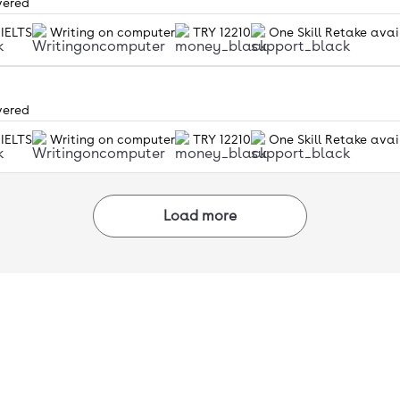
vered
 IELTS
Writing on computer
TRY 12210
One Skill Retake avai
vered
 IELTS
Writing on computer
TRY 12210
One Skill Retake avai
Load more