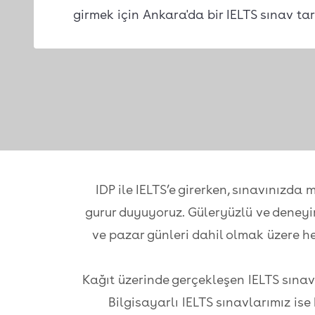
girmek için Ankara'da bir IELTS sınav tar
IDP ile IELTS’e girerken, sınavınız
gurur duyuyoruz. Güleryüzlü ve deneyi
ve pazar günleri dahil olmak üzere her
Kağıt üzerinde gerçekleşen IELTS sına
Bilgisayarlı IELTS sınavlarımız is