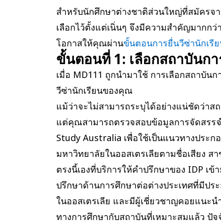
สำหรับนักศึกษาต่างชาติส่วนใหญ่ที่สมัครจ
เลือกไว้ตั้งแต่เนิ่นๆ จึงมีความสำคัญมากกว่า
โอกาสให้คุณผ่าน
ขั้นตอนการยื่นวีซ่านักเรี
ขั้นตอนที่ 1: เลือกสถาบันก
เมื่อ MD111 ถูกนำมาใช้ การเลือกสถาบัน
วีซ่านักเรียนของคุณ
แม้ว่าจะไม่สามารถระบุได้อย่างแน่ชัดว่า
แต่คุณสามารถตรวจสอบข้อมูลการจัดสรรจำน
Study Australia เพื่อใช้เป็นแนวทางประก
มหาวิทยาลัยในออสเตรเลียตามชื่อเสียง สาขาว
ตรงนี้เองที่บริการให้คำปรึกษาของ IDP เ
ปรึกษาด้านการศึกษาต่อต่างประเทศที่มีประส
ในออสเตรเลีย และมีผู้เชี่ยวชาญคอยแนะนำ
ทางการศึกษากับสถาบันที่เหมาะสมแล้ว ปัจ