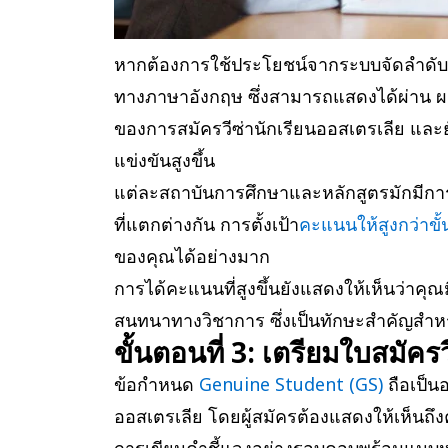
หากต้องการใช้ประโยชน์จากระบบจัดลำดับ
ทางภาษาอังกฤษ ซึ่งสามารถแสดงได้ผ่าน 
ของการสมัครวีซ่านักเรียนออสเตรเลีย และยั
แข่งขันสูงขึ้น
แต่ละสถาบันการศึกษาและหลักสูตรมักม
ที่แตกต่างกัน การตั้งเป้า
คะแนนให้สูงกว่าขั้
ของคุณได้อย่างมาก
การได้คะแนนที่สูงขึ้นยังแสดงให้เห็นว่า
สนทนาทางวิชาการ ซึ่งเป็นทักษะสำคัญสำห
ขั้นตอนที่ 3: เตรียมใบสมัคร
ข้อกำหนด
Genuine Student (GS)
ถือเป็น
ออสเตรเลีย โดยผู้สมัครต้องแสดงให้เห็นถึง