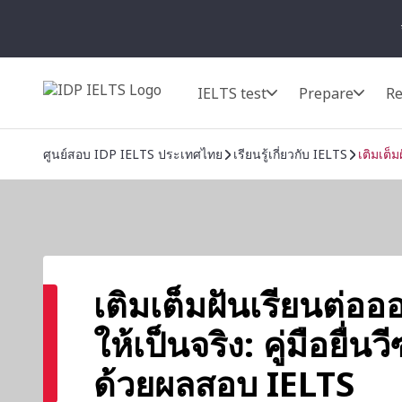
IELTS test
Prepare
Re
ศูนย์สอบ IDP IELTS ประเทศไทย
เรียนรู้เกี่ยวกับ IELTS
เติมเต็ม
เติมเต็มฝันเรียนต่ออ
ให้เป็นจริง: คู่มือยื่นว
ด้วยผลสอบ IELTS