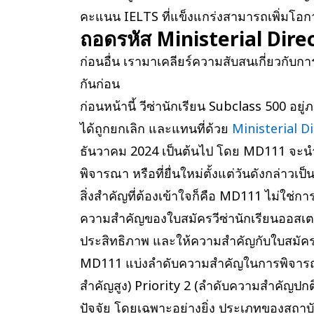
คะแนน IELTS ที่แข็งแกร่งสามารถเพิ่มโอกา
ถอดรหัส Ministerial Dire
ก่อนอื่น เรามาเคลียร์ความสับสนเกี่ยวกับก
กันก่อน
ก่อนหน้านี้ วีซ่านักเรียน Subclass 500 อยู
ได้ถูกยกเลิก และแทนที่ด้วย
Ministerial D
ธันวาคม 2024 เป็นต้นไป โดย MD111 จะนำมา
พิจารณา หรือที่ยื่นใหม่ตั้งแต่วันดังกล่าวเป็
สิ่งสำคัญที่ต้องเข้าใจก็คือ MD111 ไม่ใช่
ความสำคัญของใบสมัครวีซ่านักเรียนออสเตร
ประสิทธิภาพ และให้ความสำคัญกับใบสมัครท
MD111 แบ่งลำดับความสำคัญในการพิจารณาอ
สำคัญสูง) Priority 2 (ลำดับความสำคัญปก
ปัจจัย โดยเฉพาะอย่างยิ่ง ประเภทของสถาบั