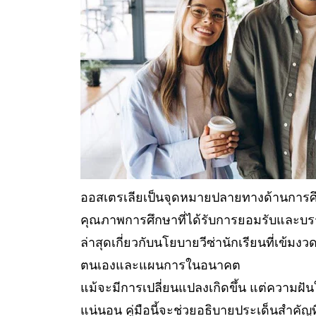
ออสเตรเลียเป็นจุดหมายปลายทางด้านการศึ
คุณภาพการศึกษาที่ได้รับการยอมรับและบรรย
ล่าสุดเกี่ยวกับนโยบายวีซ่านักเรียนที่เข้มง
ตนเองและแผนการในอนาคต
แม้จะมีการเปลี่ยนแปลงเกิดขึ้น แต่ความฝัน
แน่นอน คู่มือนี้จะช่วยอธิบายประเด็นสำคัญท