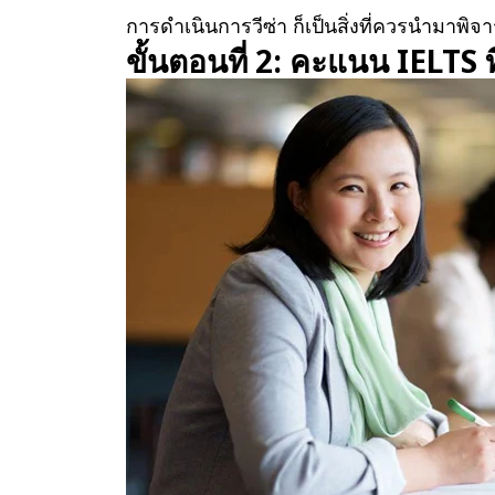
การดำเนินการวีซ่า ก็เป็นสิ่งที่ควรนำมาพิจ
ขั้นตอนที่ 2: คะแนน IELTS ท