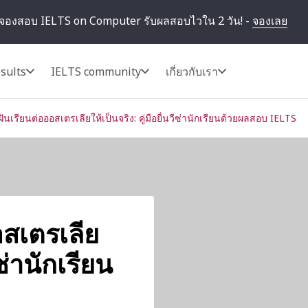
จองสอบ IELTS on Computer รับผลสอบไวใน 2 วัน! -
จองเลย
sults
IELTS community
เกี่ยวกับเรา
ฝันเรียนต่อออสเตรเลียให้เป็นจริง: คู่มือยื่นวีซ่านักเรียนด้วยผลสอบ IELTS
อสเตรเลีย
ีซ่านักเรียน