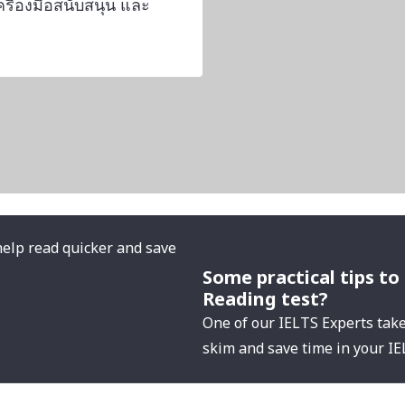
รื่องมือสนับสนุน และ
Some practical tips to
Reading test?
One of our IELTS Experts take
skim and save time in your IE