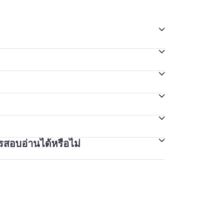
ไปนี้คือการฟัง การอ่าน และการเขียนใน
จจะได้ทำข้อสอบการพูดในวันเดียวกับที่คุณ
 ในบางศูนย์สอบ คุณจะนั่งสอบพูดในวัน
บแห่งไหน และจำนวนผู้ที่ไปเข้ารับการ
ELTS ให้เสร็จสิ้นทางคอมพิวเตอร์ แต่
นอื่น ๆ อีกสามส่วนของการสอบ
ื่อให้คุ้นเคยได้ผ่านทาง
ออนไลน์
นอกจาก
รสอบอ่านได้หรือไม่
ันดับแรก ดูที่หัวเรื่อง แผนภาพ หรือ
ถามเพื่อช่วยนําคุณไปสู่จุดที่ถูกต้องใน