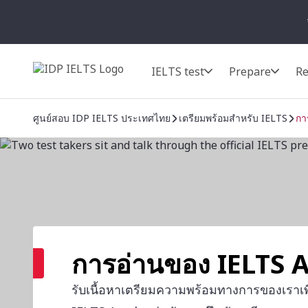
IELTS test
Prepare
Re
ศูนย์สอบ IDP IELTS ประเทศไทย
เตรียมพร้อมสําหรับ IELTS
กา
การอ่านของ IELTS
รับเนื้อหาเตรียมความพร้อมทางการของเราเ