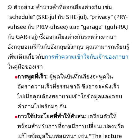
⊙ ตัวอย่าง: คำบางคำที่ออกเสียงต่างกัน เช่น
“schedule” (SKE-jul กับ SHE-jul), “privacy” (PRY-
vuhsee กับ PRIV-uhsee) และ “garage” (guh-RAJ
กับ GAR-raj) ซึ่งออกเสียงต่างกันระหว่างภาษา
อังกฤษอเมริกันกับอังกฤษอังกฤษ คุณสามารถเรียนรู้
เพิ่มเติมเกี่ยวกับ
การทำความเข้าใจกับเจ้าของภาษา
ในคู่มือของเรา
การพูดที่เร็ว:
ผู้พูดในบันทึกเสียงจะพูดใน
อัตราความเร็วที่ธรรมชาติ ซึ่งอาจจะฟังเร็ว
ไปเมื่อคุณต้องพยายามเข้าใจข้อมูลและตอบ
คำถามไปพร้อมๆ กัน
การใช้ประโยคที่ทำให้สับสน:
เตรียมตัวให้
พร้อมสำหรับการที่อาจมีการเปลี่ยนแปลงหรือ
แก้ไขข้อมูลในบทสนทนา เช่น "The lecture