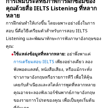
การเพิ่มประสิทธิภาพการฝึกซ้อมของ
คุณด้วยสื่อ IELTS Listening ที่หลาก
หลาย
การฝึกฝนทำให้เก่งขึ้น โดยเฉพาะอย่างยิ่งในการ
สอบ นี่คือวิธีเตรียมตัวสำหรับการสอบ IELTS
Listening และพัฒนาทักษะการฟังภาษาอังกฤษของ
คุณ:
ใช้แหล่งข้อมูลที่หลากหลาย:
อย่าพึ่งพาแค่
การเตรียมสอบ IELTS
เพียงอย่างเดียว ลอง
ฟังพอดแคสต์, หนังสือเสียง, หรือแม้กระทั่ง
ข่าวภาษาอังกฤษหรือรายการทีวี เพื่อให้คุ้น
เคยกับสำเนียงและสไตล์การพูดที่หลากหลาย
คุณอาจจะลองฟังเวอร์ชันพากย์ภาษาอังกฤษ
ของรายการโปรดของคุณ เพื่อเป็นจุดเริ่มต้น
ที่คุ้นเคย