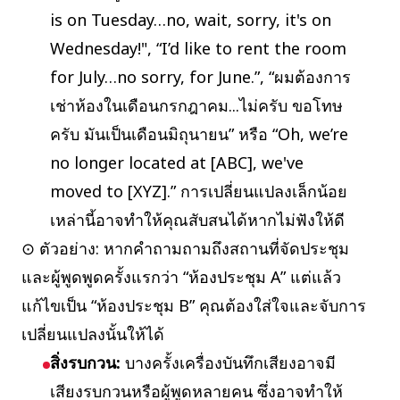
is on Tuesday…no, wait, sorry, it's on
Wednesday!", “I’d like to rent the room
for July…no sorry, for June.”, “ผมต้องการ
เช่าห้องในเดือนกรกฎาคม...ไม่ครับ ขอโทษ
ครับ มันเป็นเดือนมิถุนายน” หรือ “Oh, we’re
no longer located at [ABC], we've
moved to [XYZ].” การเปลี่ยนแปลงเล็กน้อย
เหล่านี้อาจทำให้คุณสับสนได้หากไม่ฟังให้ดี
⊙ ตัวอย่าง: หากคำถามถามถึงสถานที่จัดประชุม
และผู้พูดพูดครั้งแรกว่า “ห้องประชุม A” แต่แล้ว
แก้ไขเป็น “ห้องประชุม B” คุณต้องใส่ใจและจับการ
เปลี่ยนแปลงนั้นให้ได้
สิ่งรบกวน:
บางครั้งเครื่องบันทึกเสียงอาจมี
เสียงรบกวนหรือผู้พูดหลายคน ซึ่งอาจทำให้