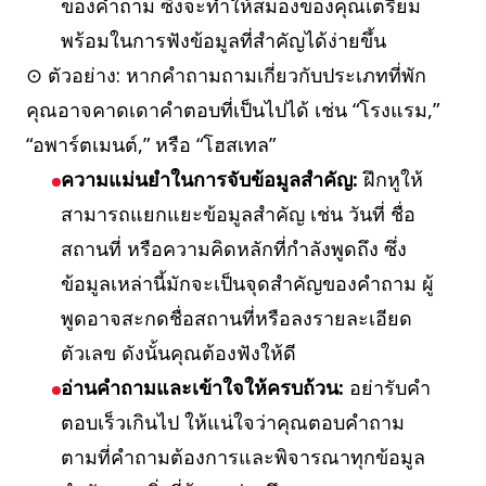
ของคำถาม ซึ่งจะทำให้สมองของคุณเตรียม
พร้อมในการฟังข้อมูลที่สำคัญได้ง่ายขึ้น
⊙ ตัวอย่าง: หากคำถามถามเกี่ยวกับประเภทที่พัก
คุณอาจคาดเดาคำตอบที่เป็นไปได้ เช่น “โรงแรม,”
“อพาร์ตเมนต์,” หรือ “โฮสเทล”
ความแม่นยำในการจับข้อมูลสำคัญ:
ฝึกหูให้
สามารถแยกแยะข้อมูลสำคัญ เช่น วันที่ ชื่อ
สถานที่ หรือความคิดหลักที่กำลังพูดถึง ซึ่ง
ข้อมูลเหล่านี้มักจะเป็นจุดสำคัญของคำถาม ผู้
พูดอาจสะกดชื่อสถานที่หรือลงรายละเอียด
ตัวเลข ดังนั้นคุณต้องฟังให้ดี
อ่านคำถามและเข้าใจให้ครบถ้วน:
อย่ารับคำ
ตอบเร็วเกินไป ให้แน่ใจว่าคุณตอบคำถาม
ตามที่คำถามต้องการและพิจารณาทุกข้อมูล