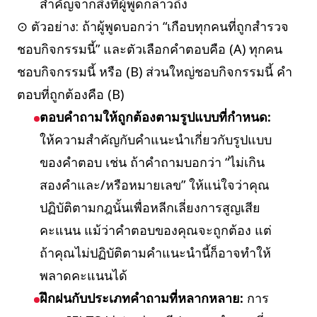
สำคัญจากสิ่งที่ผู้พูดกล่าวถึง
⊙ ตัวอย่าง: ถ้าผู้พูดบอกว่า “เกือบทุกคนที่ถูกสำรวจ
ชอบกิจกรรมนี้” และตัวเลือกคำตอบคือ (A) ทุกคน
ชอบกิจกรรมนี้ หรือ (B) ส่วนใหญ่ชอบกิจกรรมนี้ คำ
ตอบที่ถูกต้องคือ (B)
ตอบคำถามให้ถูกต้องตามรูปแบบที่กำหนด:
ให้ความสำคัญกับคำแนะนำเกี่ยวกับรูปแบบ
ของคำตอบ เช่น ถ้าคำถามบอกว่า “ไม่เกิน
สองคำและ/หรือหมายเลข” ให้แน่ใจว่าคุณ
ปฏิบัติตามกฎนั้นเพื่อหลีกเลี่ยงการสูญเสีย
คะแนน แม้ว่าคำตอบของคุณจะถูกต้อง แต่
ถ้าคุณไม่ปฏิบัติตามคำแนะนำนี้ก็อาจทำให้
พลาดคะแนนได้
ฝึกฝนกับประเภทคำถามที่หลากหลาย:
การ