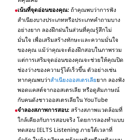
เน้นที่จุดอ่อนของคุณ:
ถ้าคุณพบว่าการฟัง
สำเนียงบางประเภทหรือประเภทคำถามบาง
อย่างยาก ลองฝึกฝนในส่วนที่คุณรู้สึกไม่
มั่นใจ เพื่อเสริมสร้างทักษะและความมั่นใจ
ของคุณ แม้ว่าคุณจะต้องฝึกสอบในภาพรวม
แต่การเสริมจุดอ่อนของคุณจะช่วยให้คุณปิด
ช่องว่างของความรู้ได้เร็วขึ้น ตัวอย่างเช่น
หากคุณพบว่า
สำเนียงออสเตรเลีย
ยาก ลองฟัง
พอดแคสต์จากออสเตรเลีย หรือดูสัมภาษณ์
กับคนดังชาวออสเตรเลียใน YouTube
จำลองสภาพการสอบ:
สร้างสภาพแวดล้อมที่
ใกล้เคียงกับการสอบจริง โดยการลองทำแบบ
ทดสอบ IELTS Listening ภายใต้เวลาที่
จำกัด ในห้องเงียบๆ พร้อมหูฟังหรือหูฟังแบบ