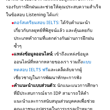
รองรับการฝึกฝนและช่วยให้คุณประสบความสำเร็จ
ในข้อสอบ Listening ได้แก่:
คอร์สเตรียมสอบ IELTS:
ได้รับคำแนะนำ
เกี่ยวกับกลยุทธ์ที่พิสูจน์แล้ว และคุ้นเคยกับ
ประเภทคำถามที่แตกต่างกันผ่านการฝึกฝน
ซ้ำๆ
แหล่งข้อมูลออนไลน์:
เข้าถึงแหล่งข้อมูล
ออนไลน์ที่หลากหลายของเรา รวมถึง
แบบ
ทดสอบ IELTS ฟรี
และเคล็ดลับจากผู้
เชี่ยวชาญในการพัฒนาทักษะการฟัง
คำแนะนำแบบส่วนตัว:
นักแนะแนวการศึกษา
ที่มีประสบการณ์จาก IDP สามารถให้คำ
แนะนำและการสนับสนุนส่วนบุคคลเพื่อช่วย
คุณเอาชนะอุปสรรคในการบรรลุเป้าหมาย