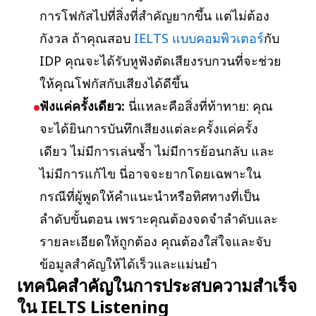
การโฟกัสไปที่สิ่งที่สำคัญยากขึ้น แต่ไม่ต้อง
กังวล ถ้าคุณสอบ
IELTS แบบคอมพิวเตอร์
กับ
IDP คุณจะได้รับหูฟังตัดเสียงรบกวนที่จะช่วย
ให้คุณโฟกัสกับเสียงได้ดีขึ้น
ฟังแค่ครั้งเดียว:
นี่แหละคือสิ่งที่ท้าทาย: คุณ
จะได้ยินการบันทึกเสียงแต่ละครั้งแค่ครั้ง
เดียว ไม่มีการเล่นซ้ำ ไม่มีการย้อนกลับ และ
ไม่มีการแก้ไข นี่อาจจะยากโดยเฉพาะใน
กรณีที่ผู้พูดให้คำแนะนำหรือทิศทางที่เป็น
ลำดับขั้นตอน เพราะคุณต้องจดจำลำดับและ
รายละเอียดให้ถูกต้อง คุณต้องใส่ใจและจับ
ข้อมูลสำคัญให้ได้เร็วและแม่นยำ
เทคนิค
สำคัญในการประสบความสำเร็จ
ใน IELTS Listening