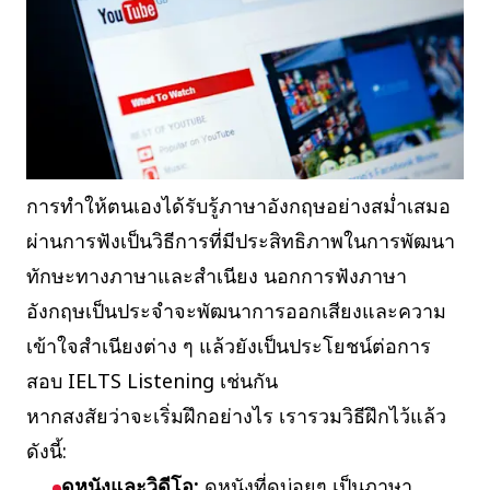
การทำให้ตนเองได้รับรู้ภาษาอังกฤษอย่างสม่ำเสมอ
ผ่านการฟังเป็นวิธีการที่มีประสิทธิภาพในการพัฒนา
ทักษะทางภาษาและสำเนียง นอกการฟังภาษา
อังกฤษเป็นประจำจะพัฒนาการออกเสียงและความ
เข้าใจสำเนียงต่าง ๆ แล้วยังเป็นประโยชน์ต่อการ
สอบ IELTS Listening เช่นกัน
หากสงสัยว่าจะเริ่มฝึกอย่างไร เรารวมวิธีฝึกไว้แล้ว
ดังนี้:
ดูหนังและวิดีโอ:
ดูหนังที่ดูบ่อยๆ เป็นภาษา