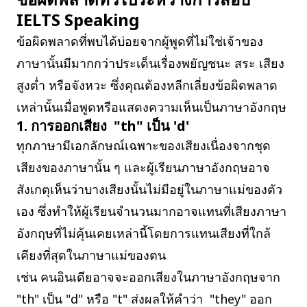
IELTS Speaking
ข้อผิดพลาดที่พบได้บ่อยจากผู้พูดที่ไม่ใช่เจ้าของ
ภาษานั้นมีมากกว่าประเด็นเรื่องพยัญชนะ สระ เสียง
สูงต่ำ หรือจังหวะ ซึ่งคุณต้องหลีกเลี่ยงข้อผิดพลาด
เหล่านั้นเมื่อพูดหรือแสดงความเห็นเป็นภาษาอังกฤษ
1. การออกเสียง "th" เป็น 'd'
ทุกภาษามีเอกลักษณ์เฉพาะของเสียงเนื่องจากชุด
เสียงของภาษานั้น ๆ และผู้เรียนภาษาอังกฤษอาจ
สังเกตุเห็นว่าบางเสียงนั้นไม่มีอยู่ในภาษาแม่ของตัว
เอง ซึ่งทำให้ผู้เรียนจำนวนมากอาจแทนที่เสียงภาษา
อังกฤษที่ไม่คุ้นเคยเหล่านี้โดยการแทนเสียงที่ใกล้
เคียงที่สุดในภาษาแม่ของตน
เช่น คนอินเดียอาจจะออกเสียงในภาษาอังกฤษจาก
"th" เป็น "d" หรือ "t" ส่งผลให้คำว่า "they" ออก