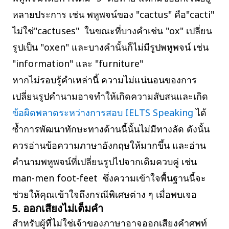
หลายประการ เช่น พหูพจน์ของ "cactus" คือ"cacti"
ไม่ใช่"cactuses" ในขณะที่บางคำเช่น "ox" เปลี่ยน
รูปเป็น "oxen" และบางคำนั้นก็ไม่มีรูปพหูพจน์ เช่น
"information" และ "furniture"
หากไม่รอบรู้คำเหล่านี้ ความไม่แน่นอนของการ
เปลี่ยนรูปคำนามอาจทำให้เกิดความสับสนและเกิด
ข้อผิดพลาดระหว่างการสอบ IELTS Speaking
ได้
ซ้ำการพัฒนาทักษะทางด้านนี้นั้นไม่มีทางลัด ดังนั้น
ควรอ่านข้อความภาษาอังกฤษให้มากขึ้น และอ่าน
คำนามพหูพจน์ที่เปลี่ยนรูปไปจากเดิมควบคู่ เช่น
man-men foot-feet ซึ่งความเข้าใจพื้นฐานนี้จะ
ช่วยให้คุณเข้าใจถึงกรณีพิเศษต่าง ๆ เมื่อพบเจอ
5. ออกเสียงไม่เต็มคำ
สำหรับผู้ที่ไม่ใช่เจ้าของภาษาอาจออกเสียงคำศพท์