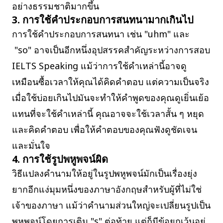
อย่างธรรมชาติมากขึ้น
3. การใช้คำประกอบการสนทนามากเกินไป
การใช้คำประกอบการสนทนา เช่น "uhm" และ
"so" อาจเป็นอีกหนึ่งอุปสรรคสำคัญระหว่างการสอบ
IELTS Speaking แม้ว่าการใช้คำเหล่านี้อาจดู
เหมือนซื้อเวลาให้คุณได้คิดคำตอบ แต่ความเป็นจริง
เมื่อใช้บ่อยเกินไปมันจะทำให้คำพูดของคุณดูเยิ่นเย้อ
แทนที่จะใช้คำเหล่านี้ คุณอาจจะใช้เวลาสั้น ๆ หยุด
และคิดคำตอบ เพื่อให้คำตอบของคุณฟังดูชัดเจน
และมั่นใจ
4. การใช้รูปพหูพจน์ผิด
วิธีแปลงคำนามให้อยู่ในรูปพหูพจน์มักเป็นเรื่องยุ่ง
ยากอีกแง่มุมหนึ่งของภาษาอังกฤษสำหรับผู้ที่ไม่ใช่
เจ้าของภาษา แม้ว่าคำนามส่วนใหญ่จะเปลี่ยนรูปเป็น
พหูพจน์โดยการเติม "s" ต่อท้าย แต่ก็มีข้อยกเว้นอยู่