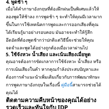
4. พูดช้า ๆ
เมื่อได้คำภาษาอังกฤษที่ต้องฝึกฝนเป็นพิเศษแล้วให้
ลองพูดให้ช้าลง การพูดช้า ๆ จะทำให้คุณมีเวลามาก
ขึ้นในการใช้เทคนิคการพูดและการออกเสียงที่คุณ
ได้เรียนรู้มาอย่างรอบคอบ มันอาจจะทำให้รู้สึก
อึดอัดที่ต้องพูดช้ากว่าปกติแต่วิธีนี้จะช่วยให้คุณ
จดจำและพูดได้อย่างถูกต้องเมื่อเวลาผ่านไป
5. ใช้จังหวะ น้ำเสียง และเน้นเสียงเมื่อพูด
คุณอาจต้องการขัดเกลาการใช้จังหวะ น้ำเสียง หรือ
การเน้นเสียงในคำ หากคุณกำลังประสบปัญหาและ
ต้องการคำแนะนำเพิ่มเติมเกี่ยวกับการพัฒนาทักษะ
การพูดภาษาอังกฤษในเรื่องนี้
คู่มือนี้
สามารถช่วยได้
คุณได้
ติดตามความคืบหน้าของคุณได้อย่าง
รวดเร็วและทันใจกับ IDP