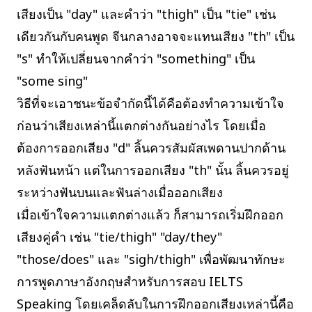
เสียงเป็น "day" และคำว่า "thigh" เป็น "tie" เช่น
เดียวกันกับคนพูด จีนกลางอาจจะแทนเสียง "th" เป็น
"s" ทำให้เปลี่ยนจากคำว่า "something" เป็น
"some sing"
วิธีที่จะเอาชนะข้อจำกัดนี้ได้คือต้องทำความเข้าใจ
ก่อนว่าเสียงเหล่านี้แตกต่างกันอย่างไร โดยเมื่อ
ต้องการออกเสียง "d" ลิ้นควรสัมผัสเพดานปากด้าน
หลังฟันหน้า แต่ในการออกเสียง "th" นั้น ลิ้นควรอยู่
ระหว่างฟันบนและฟันล่างเมื่อออกเสียง
เมื่อเข้าใจความแตกต่างแล้ว ก็สามารถเริ่มฝึกออก
เสียงคู่คำ เช่น "tie/thigh" "day/they"
"those/does" และ "sigh/thigh" เพื่อพัฒนาทักษะ
การพูดภาษาอังกฤษสำหรับการสอบ IELTS
Speaking โดยเคล็ดลับในการฝึกออกเสียงเหล่านี้คือ