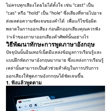
ไม่ครบทุกเสียงโดยไม่ได้ตั้งใจ เช่น "cast" เป็น
"cas" หรือ "hold" เป็น "hole" ซึ่งเสียงที่หายไปอาจ
ส่งผลต่อความชัดเจนของคำได้ เพื่อแก้ไขข้อผิด
พลาดในการออกเสียง ก่อนฝึกออกเสียงคุณควรฟัง
ว่าเจ้าของภาษาออกเสียงคำศัพท์นั้นอย่างไร
วิธีพัฒนาทักษะการพูดภาษาอังกฤษ
ปัจจุบันนั้นอินเทอร์เน็ตมีแหล่งข้อมูลการเรียนรู้และ
แบบฝึกหัดภาษาอังกฤษมากมาย ซึ่งแหล่งการเรียนรู้
เหล่านั้นสามารถเป็นตัวช่วยสำคัญในการปรับการ
ออกเสียงให้พูดภาษอังกกฤษได้ชัดเจนขึ้น
1. ฟังแล้วพูดตาม