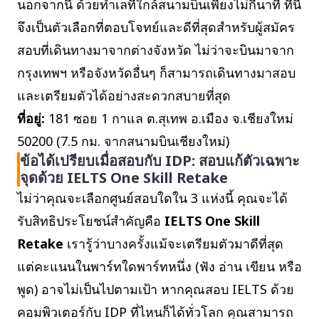
นอกจากนี้ ด้วยทำเลที่ใกล้สนามบินเพียงไม่กี่นาที ที่นี่
จึงเป็นตัวเลือกที่ตอบโจทย์และดีที่สุดสำหรับผู้สมัคร
สอบที่เดินทางมาจากต่างจังหวัด ไม่ว่าจะบินมาจาก
กรุงเทพฯ หรือจังหวัดอื่นๆ ก็สามารถเดินทางมาสอบ
และเตรียมตัวได้อย่างสะดวกสบายที่สุด
ที่อยู่:
181 ซอย 1 กาแล ต.สุเทพ อ.เมือง จ.เชียงใหม่
50200 (7.5 กม. จากสนามบินเชียงใหม่)
ข้อได้เปรียบเมื่อสอบกับ IDP: สอบแก้ตัวเฉพาะ
จุดด้วย IELTS One Skill Retake
ไม่ว่าคุณจะเลือกศูนย์สอบใดใน 3 แห่งนี้ คุณจะได้
รับสิทธิประโยชน์สำคัญคือ
IELTS One Skill
Retake
เรารู้ว่าบางครั้งแม้จะเตรียมตัวมาดีที่สุด
แต่คะแนนในพาร์ทใดพาร์ทหนึ่ง (ฟัง อ่าน เขียน หรือ
พูด) อาจไม่เป็นไปตามเป้า หากคุณสอบ IELTS ด้วย
คอมพิวเตอร์กับ IDP ที่ไหนก็ได้ทั่วโลก คุณสามารถ