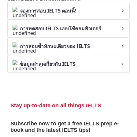
จองการสอบ IELTS ตอนนี้!
การทดสอบ IELTS แบบใช้คอมพิวเตอร์
การสอบซ้ำทักษะเดียวของ IELTS
ข้อมูลล่าสุดเกี่ยวกับ IELTS