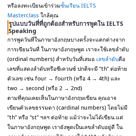
หรือลงทะเบียนเข้าร่วม
ชั้นเรียน IELTS
Masterclass
ใกล้คุณ
รูปแบบวันที่ที่ถูกต้องสำหรับการพูดใน IELTS
Speaking
การพูดวันที่ในภาษาอังกฤษบางครั้งจะแตกต่างจาก
การเขียนวันที่ ในภาษาอังกฤษพูด เราจะใช้เลขลำดับ
(ordinal numbers) สำหรับวันที่เสมอ
เลขลำดับ
คือ
เลขที่แสดงลำดับหรือซีเควนซ์ ปกติจะมี “th” ต่อท้าย
ตัวเลข เช่น four → fourth (หรือ 4 → 4th) และ
two → second (หรือ 2 → 2nd)
ตามที่คุณเคยเห็นในภาษาอังกฤษเขียน คุณอาจ
เขียนตัวเลขธรรมดา (cardinal numbers) โดยไม่มี
“th” หรือ “st” ฯลฯ ต่อท้าย แม้ว่าจะไม่ได้เขียน แต่
ในภาษาอังกฤษพูด เรายังพูดเป็นเลขลำดับอยู่ดี ใน