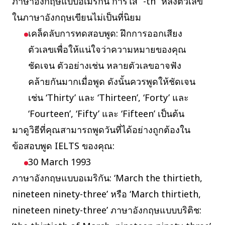
ภาษาอังกฤษแบบอเมริกัน การใส่ “-th” หลังตัวเลข
ในภาษาอังกฤษเขียนไม่เป็นที่นิยม
เคล็ดลับการทดสอบพูด: ฝึกการออกเสียง
ตัวเลขเพื่อให้แน่ใจว่าความหมายของคุณ
ชัดเจน ตัวอย่างเช่น หลายตัวเลขอาจฟัง
คล้ายกันมากเมื่อพูด ดังนั้นควรพูดให้ชัดเจน
เช่น ‘Thirty’ และ ‘Thirteen’, ‘Forty’ และ
‘Fourteen’, ‘Fifty’ และ ‘Fifteen’ เป็นต้น
มาดูวิธีที่คุณสามารถพูดวันที่ได้อย่างถูกต้องใน
ข้อสอบพูด IELTS ของคุณ:
30 March 1993
ภาษาอังกฤษแบบอเมริกัน: ‘March the thirtieth,
nineteen ninety-three’ หรือ ‘March thirtieth,
nineteen ninety-three’ ภาษาอังกฤษแบบบริติช: