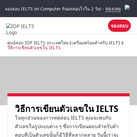
จองเลย
จองสอบ IELTS on Computer รับผลสอบไวใน 2 วัน! -
จองสอบ
ศูนย์สอบ IDP IELTS ประเทศไทย
เตรียมพร้อมสําหรับ IELTS
วิธีการเขียนตัวเลขใน IELTS
วิธีการเขียนตัวเลขใน IELTS
ในทุกส่วนของการทดสอบ IELTS คุณจะพบกับ
ตัวเลขในรูปแบบต่าง ๆ ซึ่งการเขียนตอบสำหรับคำ
ตอบที่เป็นตัวเลขนั้นก็มีวิธีที่หลากหลาย วันนี้เราจะ