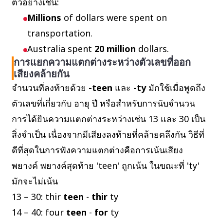
ตัวอย่างเช่น:
Millions
of dollars were spent on
transportation.
Australia spent
20 million
dollars.
การแยกความแตกต่างระหว่างตัวเลขที่ออก
เสียงคล้ายกัน
จำนวนที่ลงท้ายด้วย
-teen
และ
-ty
มักใช้เมื่อพูดถึง
ตัวเลขที่เกี่ยวกับ อายุ ปี หรือสำหรับการนับจำนวน
การได้ยินความแตกต่างระหว่างเช่น 13 และ 30 เป็น
สิ่งจำเป็น เนื่องจากมีเสียงลงท้ายที่คล้ายคลึงกัน วิธีที่
ดีที่สุดในการฟังความแตกต่างคือการเน้นเสียง
พยางค์ พยางค์สุดท้าย 'teen' ถูกเน้น ในขณะที่ 'ty'
มักจะไม่เน้น
13 – 30: thir
teen
-
thir
ty
14 – 40: four
teen
-
for
ty