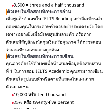
3,500 = three and a half thousand
ตัวเลขในข้อสอบทักษะการอ่าน
เมื่อพูดถึงตัวเลขใน IELTS Reading อย่าลืมเขียนคำ
ตอบของคุณในกระดาษคำตอบอย่างระมัดระวัง โดย
เฉพาะอย่างยิ่งเมื่อมีเลขศูนย์หลายตัว หรือหาก
ตัวเลขมีสัญลักษณ์สกุลเงินหรือจุลภาค ให้ตรวจสอบ
ว่าคุณเขียนตอบอย่างถูกต้อง
ตัวเลขในข้อสอบทักษะการเขียน
คุณอาจต้องใช้ตัวเลขเพื่อนำเสนอข้อมูลข้อสอบส่วน
ที่ 1 ในการสอบ IELTS Academic คุณสามารถเขียน
ตัวเลขในรูปแบบคำหรือตามที่แสดงในแผนภาพ
ตัวอย่างเช่น:
10,000
หรือ
ten thousand
25%
หรือ
twenty-five percent