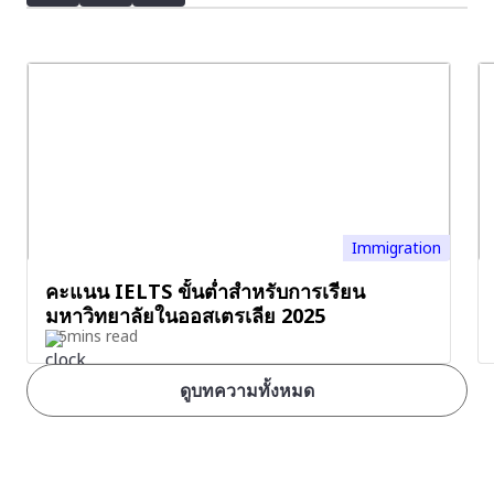
Immigration
คะแนน IELTS ขั้นต่ำสำหรับการเรียน
มหาวิทยาลัยในออสเตรเลีย 2025
5mins read
ดูบทความทั้งหมด