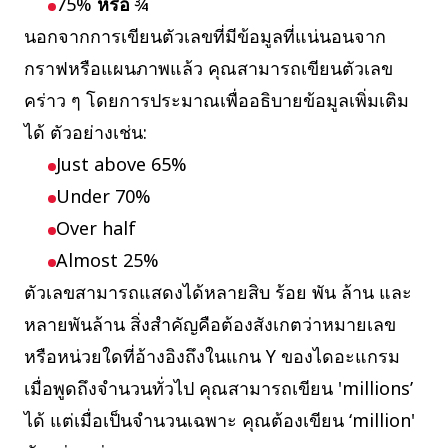
75%
หรือ
¾
นอกจากการเขียนตัวเลขที่มีข้อมูลที่แน่นอนจาก
กราฟหรือแผนภาพแล้ว คุณสามารถเขียนตัวเลข
คร่าว ๆ โดยการประมาณเพื่ออธิบายข้อมูลเพิ่มเติม
ได้ ตัวอย่างเช่น:
Just above 65%
Under 70%
Over half
Almost 25%
ตัวเลขสามารถแสดงได้หลายสิบ ร้อย พัน ล้าน และ
หลายพันล้าน สิ่งสำคัญคือต้องสังเกตว่าหมายเลข
หรือหน่วยใดที่อ้างอิงถึงในแกน Y ของไดอะแกรม
เมื่อพูดถึงจำนวนทั่วไป คุณสามารถเขียน 'millions’
ได้ แต่เมื่อเป็นจำนวนเฉพาะ คุณต้องเขียน ‘million'