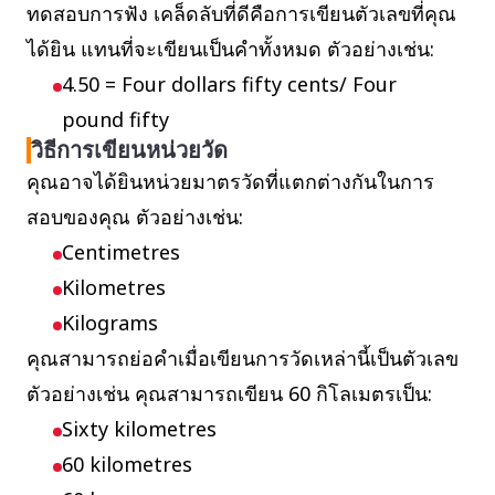
ทดสอบการฟัง เคล็ดลับที่ดีคือการเขียนตัวเลขที่คุณ
ได้ยิน แทนที่จะเขียนเป็นคำทั้งหมด ตัวอย่างเช่น:
4.50 = Four dollars fifty cents/ Four
pound fifty
วิธีการเขียนหน่วยวัด
คุณอาจได้ยินหน่วยมาตรวัดที่แตกต่างกันในการ
สอบของคุณ ตัวอย่างเช่น:
Centimetres
Kilometres
Kilograms
คุณสามารถย่อคำเมื่อเขียนการวัดเหล่านี้เป็นตัวเลข
ตัวอย่างเช่น คุณสามารถเขียน 60 กิโลเมตรเป็น:
Sixty kilometres
60 kilometres