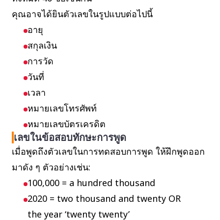
คุณอาจได้ยินตัวเลขในรูปแบบต่อไปนี้
อายุ
สกุลเงิน
การวัด
วันที่
เวลา
หมายเลขโทรศัพท์
หมายเลขบัตรเครดิต
เลขในข้อสอบทักษะการพูด
เมื่อพูดถึงตัวเลขในการทดสอบการพูด ให้ฝึกพูดออก
มาดัง ๆ ตัวอย่างเช่น:
100,000 = a hundred thousand
2020 = two thousand and twenty OR
the year ‘twenty twenty’