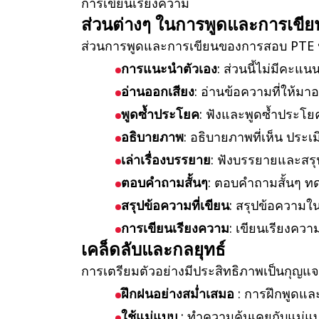
การเขียนเรียงความ
ส่วนต่างๆ ในการพูดและการเขีย
ส่วนการพูดและการเขียนของการสอบ PTE ปร
การแนะนำตัวเอง
: ส่วนนี้ไม่มีคะแ
อ่านออกเสียง
: อ่านข้อความที่ให้ม
พูดซ้ำประโยค
: ฟังและพูดซ้ำประ
อธิบายภาพ
: อธิบายภาพที่เห็น ประ
เล่าเรื่องบรรยาย
: ฟังบรรยายและสรุ
ตอบคำถามสั้นๆ
: ตอบคำถามสั้นๆ 
สรุปข้อความที่เขียน
: สรุปข้อความใ
การเขียนเรียงความ
: เขียนเรียงคว
เคล็ดลับและกลยุทธ์
การเตรียมตัวอย่างมีประสิทธิภาพเป็นกุญแ
ฝึกฝนอย่างสม่ำเสมอ
: การฝึกพูดแ
ใช้แม่แบบ
: ทำความคุ้นเคยกับแม่