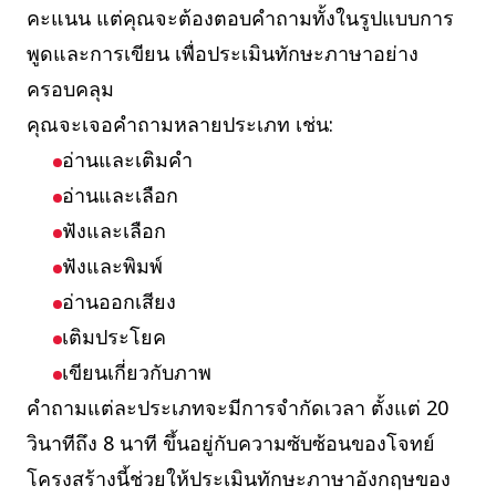
คะแนน แต่คุณจะต้องตอบคำถามทั้งในรูปแบบการ
พูดและการเขียน เพื่อประเมินทักษะภาษาอย่าง
ครอบคลุม
คุณจะเจอคำถามหลายประเภท เช่น:
อ่านและเติมคำ
อ่านและเลือก
ฟังและเลือก
ฟังและพิมพ์
อ่านออกเสียง
เติมประโยค
เขียนเกี่ยวกับภาพ
คำถามแต่ละประเภทจะมีการจำกัดเวลา ตั้งแต่ 20
วินาทีถึง 8 นาที ขึ้นอยู่กับความซับซ้อนของโจทย์
โครงสร้างนี้ช่วยให้ประเมินทักษะภาษาอังกฤษของ