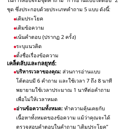
ในการสอบจะมีชุดคำถาม "การอ่านแบบโต้ตอบ" 2
ชุด ซึ่งประกอบด้วยประเภทคำถาม 5 แบบ ดังนี้:
เติมประโยค
เติมข้อความ
เน้นคำตอบ (ปรากฏ 2 ครั้ง)
ระบุแนวคิด
ตั้งชื่อเรื่องข้อความ
เคล็ดลับและกลยุทธ์:
บริหารเวลาของคุณ:
ส่วนการอ่านแบบ
โต้ตอบมี 6 คำถาม และใช้เวลา 7 ถึง 8 นาที
พยายามใช้เวลาประมาณ 1 นาทีต่อคำถาม
เพื่อไม่ให้เวลาหมด
อ่านข้อความทั้งหมด:
ทำความคุ้นเคยกับ
เนื้อหาทั้งหมดของข้อความ แม้ว่าคุณจะได้
ตรวจสอบคำตอบในคำถาม “เติมประโยค”