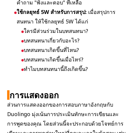
คำถาม "ฟังและตอบ" ที่เหลือ
ใช้กลยุทธ์ 5W สำหรับการสรุป:
เมื่อสรุปการ
สนทนา ให้ใช้กลยุทธ์ 5W ได้แก่
ใครมีส่วนร่วมในบทสนทนา?
บทสนทนาเกี่ยวกับอะไร?
บทสนทนาเกิดขึ้นที่ไหน?
บทสนทนาเกิดขึ้นเมื่อไหร่?
ทำไมบทสนทนานี้ถึงเกิดขึ้น?
การแสดงออก
ส่วนการแสดงออกของการสอบภาษาอังกฤษกับ
Duolingo มุ่งเน้นการประเมินทักษะการเขียนและ
การพูดของคุณ โดยส่วนนี้จะประกอบด้วยโจทย์การ