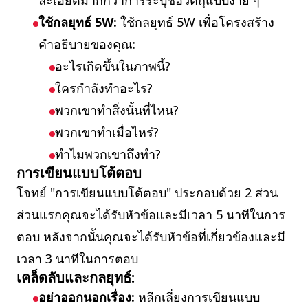
ละเอียดมากกว่าการระบุชื่อวัตถุแบบง่าย ๆ
ใช้กลยุทธ์ 5W:
ใช้กลยุทธ์ 5W เพื่อโครงสร้าง
คำอธิบายของคุณ:
อะไรเกิดขึ้นในภาพนี้?
ใครกำลังทำอะไร?
พวกเขาทำสิ่งนั้นที่ไหน?
พวกเขาทำเมื่อไหร่?
ทำไมพวกเขาถึงทำ?
การเขียนแบบโต้ตอบ
โจทย์ "การเขียนแบบโต้ตอบ" ประกอบด้วย 2 ส่วน
ส่วนแรกคุณจะได้รับหัวข้อและมีเวลา 5 นาทีในการ
ตอบ หลังจากนั้นคุณจะได้รับหัวข้อที่เกี่ยวข้องและมี
เวลา 3 นาทีในการตอบ
เคล็ดลับและกลยุทธ์:
อย่าออกนอกเรื่อง:
หลีกเลี่ยงการเขียนแบบ