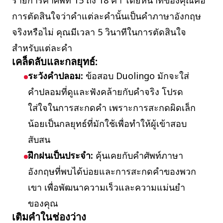
รายการคำศัพท์ 15 ถึง 18 คำ โดยหน้าที่ของคุณคือ
การตัดสินใจว่าคำแต่ละคำนั้นเป็นคำภาษาอังกฤษ
จริงหรือไม่ คุณมีเวลา 5 วินาทีในการตัดสินใจ
สำหรับแต่ละคำ
เคล็ดลับและกลยุทธ์:
ระวังคำปลอม:
ข้อสอบ Duolingo มักจะใส่
คำปลอมที่ดูและฟังคล้ายกับคำจริง โปรด
ใส่ใจในการสะกดคำ เพราะการสะกดผิดเล็ก
น้อยเป็นกลยุทธ์ที่มักใช้เพื่อทำให้ผู้เข้าสอบ
สับสน
ฝึกฝนเป็นประจำ:
คุ้นเคยกับคำศัพท์ภาษา
อังกฤษที่พบได้บ่อยและการสะกดคำของพวก
เขา เพื่อพัฒนาความเร็วและความแม่นยำ
ของคุณ
เติมคำในช่องว่าง