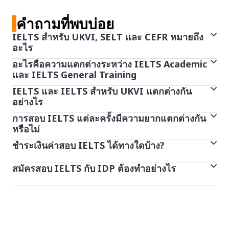
คำถามที่พบบ่อย
IELTS สําหรับ UKVI, SELT และ CEFR หมายถึง
อะไร
อะไรคือความแตกต่างระหว่าง IELTS Academic
IELTS สําหรับ UKVI ซึ่งบางครั้งเรียกว่า SELT นั้นเหมือน
และ IELTS General Training
กับการสอบ IELTS อื่น ๆ แต่เพิ่มมาตรการรักษาความ
IELTS และ IELTS สําหรับ UKVI แตกต่างกัน
หากคุณต้องการศึกษาในระดับอุดมศึกษาในประเทศที่ใช้
ปลอดภัยที่จําเป็นโดยรัฐบาลของสหราชอาณาจักร
อย่างไร
ภาษาอังกฤษ คุณอาจจําเป็นต้องทําการสอบ IELTS
มาตรฐานสากลของยุโรปในการวัดความสามารถทาง
การสอบ IELTS แต่ละครั้งมีความยากแตกต่างกัน
IELTS และ IELTS สําหรับ UKVI เป็นการสอบเดียวกันทุก
Academic
ภาษา (CEFR) เป็นมาตรฐานสากลสําหรับการอธิบายทักษะ
หรือไม่
ประการในแง่ของรูปแบบ เนื้อหา การให้คะแนน และระดับ
การสอบ General Training จะพิจารณาที่ความสามารถ
ทางภาษา โดยจะอธิบายถึงความสามารถทางภาษาใน
ชำระเงินค่าสอบ IELTS ได้ทางใดบ้าง?
การสอบ IELTS แต่ละส่วนจะมีความยากแตกต่างกัน ทั้งนี้
ของความยาก ความแตกต่างเพียงอย่างเดียวคือ IELTS
ทางภาษาอังกฤษของคุณในสภาพแวดล้อมการทํางานหรือ
ระดับคะแนน 6 ระดับ ตั้งแต่ระดับ A1 สําหรับผู้เริ่มต้น จนถึง
ความคุ้นเคยกับหัวข้อในการสอบอาจจะส่งผลต่อความยาก
สําหรับ UKVI ได้รับการอนุมัติโดยกระทรวงมหาดไทยใน
สังคม หากคุณวางแผนที่จะศึกษาในระดับมัธยมศึกษา ลง
ระดับ C2 สําหรับผู้ที่มีความเชี่ยวชาญด้านภาษา
สมัครสอบ IELTS กับ IDP ต้องทำอย่างไร
ผู้สอบสามารถชำระค่าสอบ IELTS ได้ผ่านบัตรเดบิตหรือ
ง่ายในการสอบด้วยเช่นกัน
สหราชอาณาจักรเพื่อวัตถุประสงค์ในการทํางาน การศึกษา
ทะเบียนเข้าร่วมการฝึกอบรมวิชาชีพ ย้ายไปทํางานในต่าง
หากคุณต้องการย้ายถิ่นฐาน ศึกษา หรือทํางานในสหราช
บัตรเครดิต (Visa, Mastercard หรือ UnionPay) หรือผ่าน
และการย้ายถิ่นฐาน
ประเทศ หรือย้ายไปยังแคนาดา ออสเตรเลีย นิวซีแลนด์ สห
คุณสามารถสมัครสอบ IELTS ได้ใน
ระบบการสมัคร
อาณาจักร คุณอาจจําเป็นต้องสอบ IELTS สําหรับ UKVI ใช้
พร้อมเพย์ โดยสแกน QR code ด้วยแอปธนาคารและอัป
หากคุณทําการสอบ IELTS สำหรับ UKVI แบบฟอร์ม
ราชอาณาจักร หรือสหรัฐอเมริกา คุณอาจต้องสอบ IELTS
ออนไลน์ของเรา
และเลือกสถานที่ที่สะดวกในการเดินทาง
รายการตรวจสอบวีซ่าของรัฐบาลสหราชอาณาจักรเพื่อดู
โหลดสลิปการชำระเงินบนเว็บไซต์ของเรา กรุณาชำระเงิน
รายงานการสอบของคุณจะแตกต่างออกไปเล็กน้อยเพื่อ
General Training
สำหรับคุณ
ว่าคุณจําเป็นต้องทําการสอบที่ได้รับอนุมัติหรือไม่และคุณ
ภายใน 24 ชั่วโมงหลังจองสอบเพื่อยืนยันที่นั่ง รายละเอียด