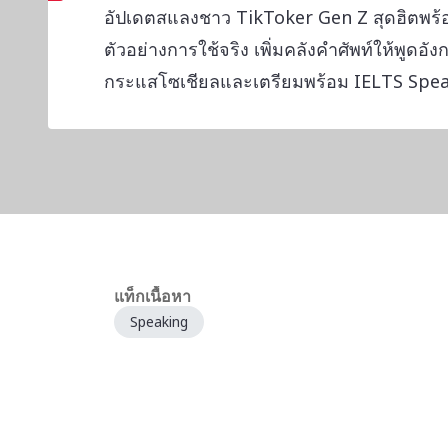
อัปเดตสแลงชาว TikToker Gen Z สุดฮิตพ
ตัวอย่างการใช้จริง เพิ่มคลังคำศัพท์ให้พูดอัง
กระแสโซเชียลและเตรียมพร้อม IELTS Spe
แท็กเนื้อหา
Speaking