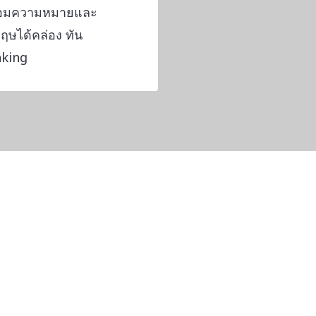
ร้อมความหมายและ
กฤษได้คล่อง ทัน
aking