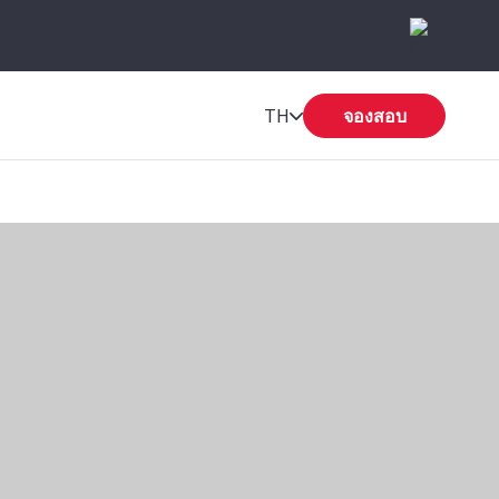
TH
จองสอบ