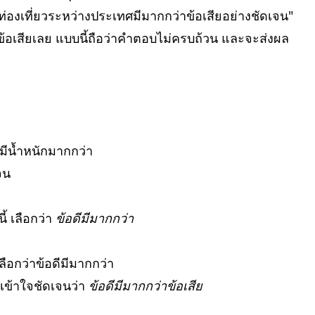
 positive or negative development?
ท่องเที่ยวระหว่างประเทศมีมากกว่าข้อเสียอย่างชัดเจน"
ฒนาการในทางบวกหรือทางลบ?
้อเสียเลย แบบนี้ถือว่าคำตอบไม่ครบถ้วน และจะส่งผล
 the causes of these problems and suggest
?
ปัญหาเหล่านี้คืออะไร และคุณมีแนวทางแก้ไข
รมีน้ำหนักมากกว่า
จน
้ เลือกว่า
ข้อดีมีมากกว่า
ลือกว่าข้อดีมีมากกว่า
านเข้าใจชัดเจนว่า
ข้อดีมีมากกว่าข้อเสีย