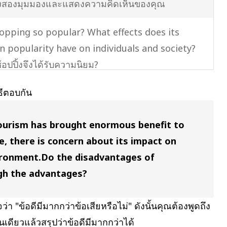
ั้งสองมุมมองและแสดงความคิดเห็นของคุณ
opping so popular? What effects does its
in popularity have on individuals and society?
อปปิ้งจึงได้รับความนิยม?
มที่เพิ่มขึ้นนี้ส่งผลอย่างไรต่อบุคคลและสังคม?
ธีตอบกัน
m do these problems take? Do the problems
tourism has brought enormous benefit to
the benefits?
, there is concern about its impact on
นี้มีลักษณะอย่างไร? และปัญหาเหล่านี้มีมากกว่าข้อดี
ironment.
Do the disadvantages of
gh the advantages?
the advantages and disadvantages of...?
อเสียของ...คืออะไร?
า "ข้อดีมีมากกว่าข้อเสียหรือไม่" ดังนั้นคุณต้องพูดถึง
นเดียวแล้วสรุปว่าข้อดีมีมากกว่าได้