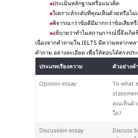
ประเมินหลักฐานหรือแนวคิด
วิเคราะห์ระดับที่คุณเห็นด้วยหรือไม
พิจารณาว่าข้อดีมีมากกว่าข้อเสียหรื
อธิบายว่าทำไมสถานการณ์นี้จึงเกิดขึ
เนื่องจากคำถามใน IELTS มีความหลากหลาย
คำถาม อย่างละเอียด เพื่อให้ตอบได้ตรงประ
ประเภทเรียงความ
ตัวอย่างค
Opinion essay
To what e
statemen
คุณเห็นด้ว
ใด?
Discussion essay
Discuss b