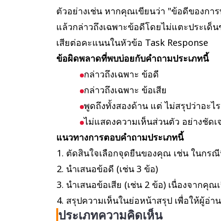
Positive/negative essay
Is this a
ตัวอย่างเช่น หากคุณเขียนว่า "ข้อดีของการ
นี่เป็นพั
แล้วกล่าวถึงเฉพาะข้อดีโดยไม่แตะประเด็นข
เสียต่อคะแนนในหัวข้อ Task Response
Cause/solution essay
What are
ข้อผิดพลาดที่พบบ่อยกับคำถามประเภทนี้
solutions
กล่าวถึงเฉพาะ ข้อดี
สาเหตุของ
กล่าวถึงเฉพาะ ข้อเสีย
อย่างไร?
พูดถึงทั้งสองด้าน แต่ ไม่สรุปว่าอะไ
ไม่แสดงความเห็นส่วนตัว อย่างชัดเ
แนวทางการตอบคำถามประเภทนี้
ตัดสินใจเลือกจุดยืนของคุณ เช่น ในกรณีนี
นำเสนอข้อดี (เช่น 3 ข้อ)
นำเสนอข้อเสีย (เช่น 2 ข้อ) เนื่องจากคุณเ
สรุปความเห็นในย่อหน้าสรุป เพื่อให้ผู้อ่
ประเภทความคิดเห็น