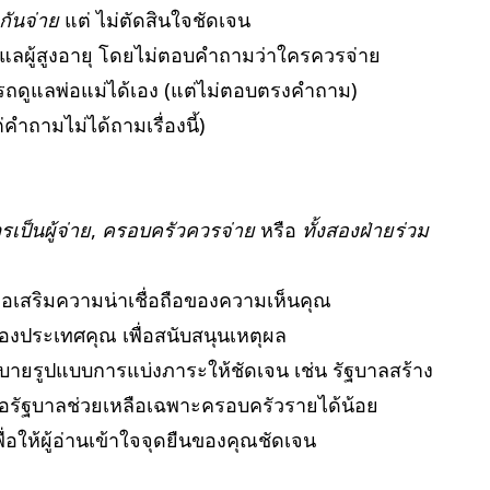
กันจ่าย
แต่ ไม่ตัดสินใจชัดเจน
แลผู้สูงอายุ โดยไม่ตอบคำถามว่าใครควรจ่าย
ถดูแลพ่อแม่ได้เอง (แต่ไม่ตอบตรงคำถาม)
ต่คำถามไม่ได้ถามเรื่องนี้)
เป็นผู้จ่าย
,
ครอบครัวควรจ่าย
หรือ
ทั้งสองฝ่ายร่วม
พื่อเสริมความน่าเชื่อถือของความเห็นคุณ
งประเทศคุณ เพื่อสนับสนุนเหตุผล
ธิบายรูปแบบการแบ่งภาระให้ชัดเจน เช่น รัฐบาลสร้าง
ือรัฐบาลช่วยเหลือเฉพาะครอบครัวรายได้น้อย
่อให้ผู้อ่านเข้าใจจุดยืนของคุณชัดเจน