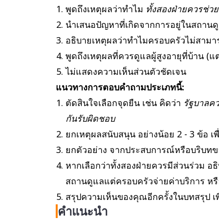
พูดถึงเหตุผลว่าทำไม
ทั้งสองฝ่ายควรช่วย
นำเสนอปัญหาที่เกิดจากการอยู่ในสถานดู
อธิบายเหตุผลว่าทำไมครอบครัวไม่สามาร
พูดถึงเหตุผลที่ควรดูแลผู้สูงอายุที่บ้าน (แ
ไม่แสดงความเห็นส่วนตัวชัดเจน
แนวทางการตอบคำถามประเภทนี้:
ตัดสินใจเลือกจุดยืน เช่น คิดว่า
รัฐบาลควร
กันรับผิดชอบ
ยกเหตุผลสนับสนุน อย่างน้อย 2 - 3 ข้อ เ
ยกตัวอย่าง จากประสบการณ์หรือบริบทขอ
หากเลือกว่าทั้งสองฝ่ายควรมีส่วนร่วม อ
สถานดูแลแต่ครอบครัวจ่ายค่าบริการ หร
สรุปความเห็นของคุณอีกครั้งในบทสรุป เพื
คำแนะนำ