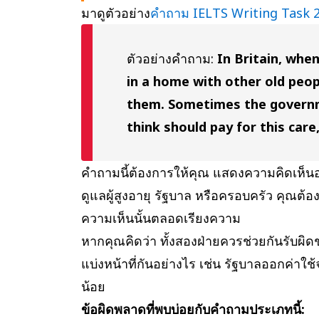
มาดูตัวอย่าง
คำถาม IELTS Writing Task 
ตัวอย่างคำถาม:
In Britain, whe
in a home with other old peop
them. Sometimes the governme
think should pay for this car
คำถามนี้ต้องการให้คุณ แสดงความคิดเห็นอย
ดูแลผู้สูงอายุ รัฐบาล หรือครอบครัว คุณต
ความเห็นนั้นตลอดเรียงความ
หากคุณคิดว่า ทั้งสองฝ่ายควรช่วยกันรับผิ
แบ่งหน้าที่กันอย่างไร เช่น รัฐบาลออกค่าใช
น้อย
ข้อผิดพลาดที่พบบ่อยกับคำถามประเภทนี้: