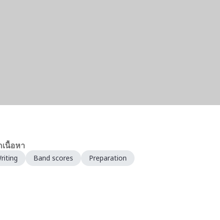
กเนื้อหา
riting
Band scores
Preparation