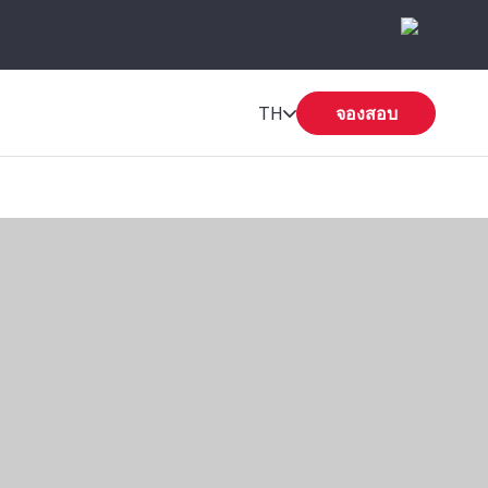
TH
จองสอบ