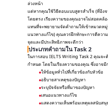
ล่วงหน้า
แต่หากคุณใช้วิธีตอบแบบสูตรสำเร็จ (ที่อ
โดยตรง เรียงความของคุณอาจไม่สอดคล้อ
แทนที่จะพยายามจัดคำถามให้เข้าหมวดหมู่ขอ
แนวทางแก้ไข) คุณควรฝึกทักษะการตีความคำ
จุดและมีประสิทธิภาพจะดีกว่า
ประเภทคำถามใน Task 2
ในการสอบ IELTS Writing Task 2 คุณจะต้
กำหนด โดยในเรียงความของคุณ ซึ่งอาจมี
ให้ข้อมูลทั่วไปที่เกี่ยวข้องกับหัวข้อ
อธิบายสาเหตุของปัญหา
ระบุปัจจัยหรือที่มาของปัญหา
เสนอแนวทางแก้ไข
แสดงความเห็นพร้อมเหตุผลสนับสนุ