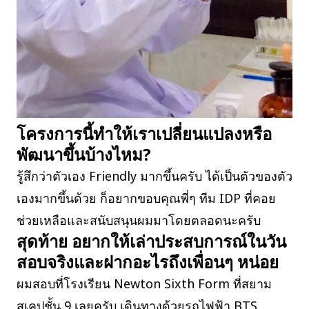
โครงการนี้ทำให้เราเปลี่ยนแปลงหรือ
พัฒนาขึ้นบ้างไหม?
รู้สึกว่าตัวเอง Friendly มากขึ้นครับ ได้เป็นตัวของตัว
เองมากขึ้นด้วย ก็อยากขอบคุณพี่ๆ ทีม IDP ที่คอย
ช่วยเหลือและสนับสนุนผมมาโดยตลอดนะครับ
สุดท้าย อยากให้เล่าประสบการณ์ในวัน
สอบจริงและฝากอะไรถึงเพื่อนๆ หน่อย
ผมสอบที่โรงเรียน Newton Sixth Form ที่สยาม
สเคปชั้น 9 เลยครับ เดินทางด้วยรถไฟฟ้า BTS