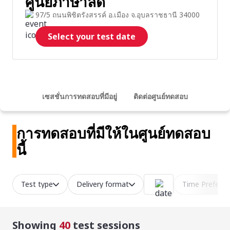
ศูนย์ภาษาลีด
97/5 ถนนพิชิตรังสรรค์ อ.เมือง จ.อุบลราชธานี 34000
Select your test date
เซสชั่นการทดสอบที่มีอยู่
ติดต่อศูนย์ทดสอบ
การทดสอบที่มีให้ในศูนย์ทดสอบ
นี้
Test type
Delivery format
Time Prefere
Showing
40
test sessions