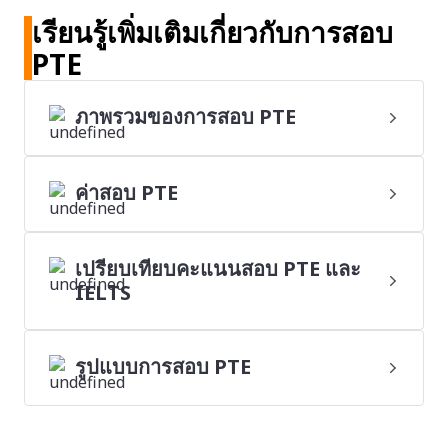
เรียนรู้เพิ่มเติมเกี่ยวกับการสอบ
PTE
ภาพรวมของการสอบ PTE
ค่าสอบ PTE
เปรียบเทียบคะแนนสอบ PTE และ
IELTS
รูปแบบการสอบ PTE