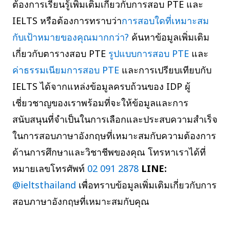
ต้องการเรียนรู้เพิ่มเติมเกี่ยวกับการสอบ PTE และ
IELTS หรือต้องการทราบว่า
การสอบใดที่เหมาะสม
กับเป้าหมายของคุณมากกว่า?
ค้นหาข้อมูลเพิ่มเติม
เกี่ยวกับตารางสอบ PTE
รูปแบบการสอบ PTE
และ
ค่าธรรมเนียมการสอบ PTE
และการเปรียบเทียบกับ
IELTS ได้จากแหล่งข้อมูลครบถ้วนของ IDP ผู้
เชี่ยวชาญของเราพร้อมที่จะให้ข้อมูลและการ
สนับสนุนที่จำเป็นในการเลือกและประสบความสำเร็จ
ในการสอบภาษาอังกฤษที่เหมาะสมกับความต้องการ
ด้านการศึกษาและวิชาชีพของคุณ โทรหาเราได้ที่
หมายเลขโทรศัพท์
02 091 2878
LINE:
@ieltsthailand
เพื่อทราบข้อมูลเพิ่มเติมเกี่ยวกับการ
สอบภาษาอังกฤษที่เหมาะสมกับคุณ