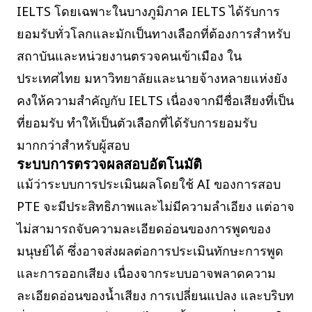
IELTS โดยเฉพาะในบางภูมิภาค IELTS ได้รับการ
ยอมรับทั่วโลกและมักเป็นทางเลือกที่ต้องการสำหรับ
สถาบันและหน่วยงานตรวจคนเข้าเมือง ใน
ประเทศไทย มหาวิทยาลัยและนายจ้างหลายแห่งยัง
คงให้ความสำคัญกับ IELTS เนื่องจากมีชื่อเสียงที่เป็น
ที่ยอมรับ ทำให้เป็นตัวเลือกที่ได้รับการยอมรับ
มากกว่าสำหรับผู้สอบ
ระบบการตรวจผลสอบอัตโนมัติ
แม้ว่าระบบการประเมินผลโดยใช้ AI ของการสอบ
PTE จะมีประสิทธิภาพและไม่มีความลำเอียง แต่อาจ
ไม่สามารถจับความละเอียดอ่อนของการพูดของ
มนุษย์ได้ ซึ่งอาจส่งผลต่อการประเมินทักษะการพูด
และการออกเสียง เนื่องจากระบบอาจพลาดความ
ละเอียดอ่อนของน้ำเสียง การเปลี่ยนแปลง และบริบท