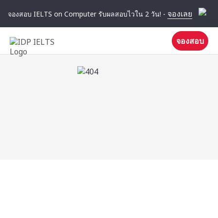
จองเลย
จองสอบ IELTS on Computer รับผลสอบไวใน 2 วัน! -
จองสอบ