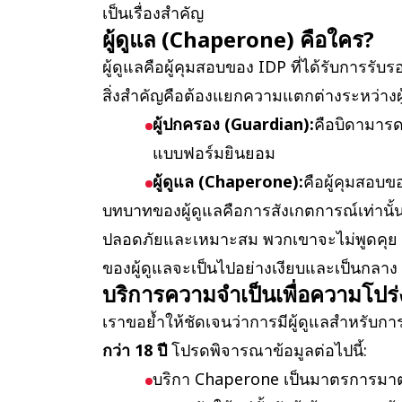
เป็นเรื่องสำคัญ
ผู้ดูแล (Chaperone) คือใคร?
ผู้ดูแลคือผู้คุมสอบของ IDP ที่ได้รับการร
สิ่งสำคัญคือต้องแยกความแตกต่างระหว่างผู
ผู้ปกครอง (Guardian):
คือบิดามารด
แบบฟอร์มยินยอม
ผู้ดูแล (Chaperone):
คือผู้คุมสอบขอ
บทบาทของผู้ดูแลคือการสังเกตการณ์เท่านั
ปลอดภัยและเหมาะสม พวกเขาจะไม่พูดคุย สบตา
ของผู้ดูแลจะเป็นไปอย่างเงียบและเป็นกลาง
บริการความจำเป็นเพื่อความโป
เราขอย้ำให้ชัดเจนว่าการมีผู้ดูแลสำหรับกา
กว่า 18 ปี
โปรดพิจารณาข้อมูลต่อไปนี้:
บริกา Chaperone เป็นมาตรการมาต