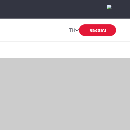
TH
จองสอบ