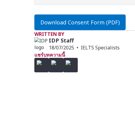
Download Consent Form (PDF)
WRITTEN BY
IDP Staff
18/07/2025
•
IELTS Specialists
แชร์บทความนี้