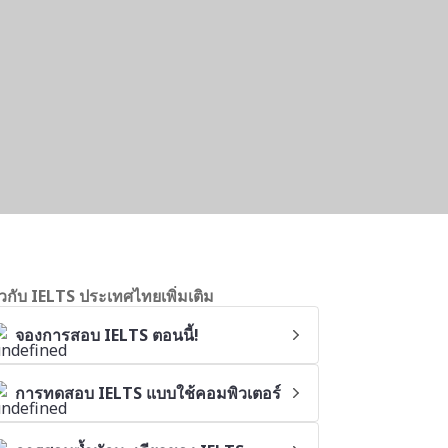
่ยวกับ IELTS ประเทศไทยเพิ่มเติม
จองการสอบ IELTS ตอนนี้!
การทดสอบ IELTS แบบใช้คอมพิวเตอร์