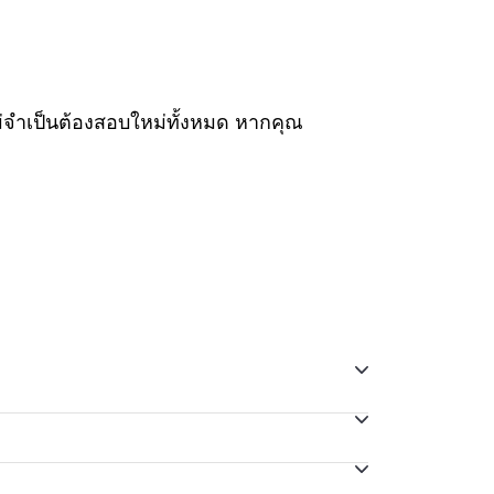
่จำเป็นต้องสอบใหม่ทั้งหมด หากคุณ