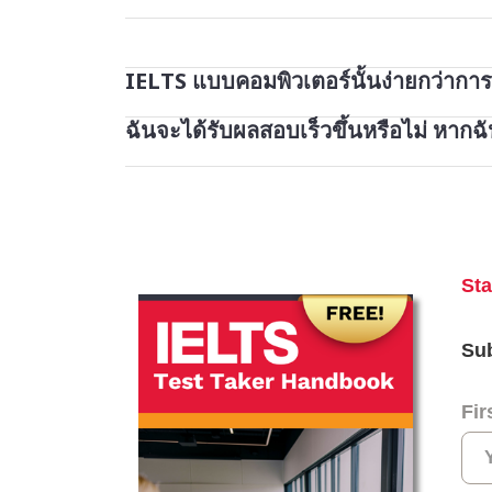
•
IELTS Life Skills
: 7,250 บาท
สำหรับข้อสอบ IELTS ทั้งแบบบนกระดาษแล
วันเดียวกัน โดยคุณจะได้ทำข้อสอบการฟังก่
IELTS แบบคอมพิวเตอร์นั้นง่ายกว่าก
ทำข้อสอบส่วนอื่น ๆ หรือไม่ก็หลังจากวันดัง
ฉันจะได้รับผลสอบเร็วขึ้นหรือไม่ หาก
รูปแบบการสอบ ประเภทคําถาม เวลาที่จัด
ทดสอบที่ศูนย์สอบแห่งนั้นมีกี่คน
กระดาษ
หากคุณทำข้อสอบ IELTS แบบคอมพิวเตอร์ ค
และเนื่องจากเนื้อหาของการสอบ IELTS แบบ
กระดาษ คุณจะได้รับผล 13 วันหลังจากที่ท
เดียวอาจเป็นระดับความมั่นใจของคุณในก
แบบคอมพิวเตอร์