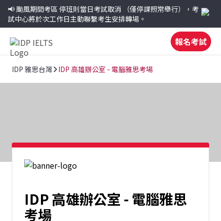
📢 颱風期間考區
停班則當日考試取消
（僅停課照常舉行），考
試中心將於次工作日主動聯繫考生安排轉場。
報名考試
IDP 雅思台灣
IDP 高雄辦公室 - 電腦雅思考場
IDP 高雄辦公室 - 電腦雅思
考場