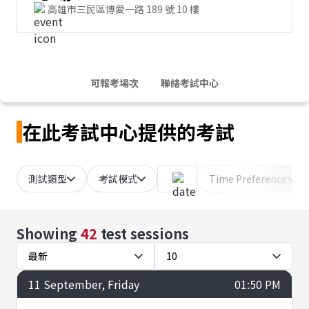
高雄市三民區博愛一路 189 號 10 樓
可報考場次
聯絡考試中心
在此考試中心提供的考試
測試類型
考試模式
Time Preference
Showing
42
test sessions
最新
10
11
September
, Friday
01:50 PM