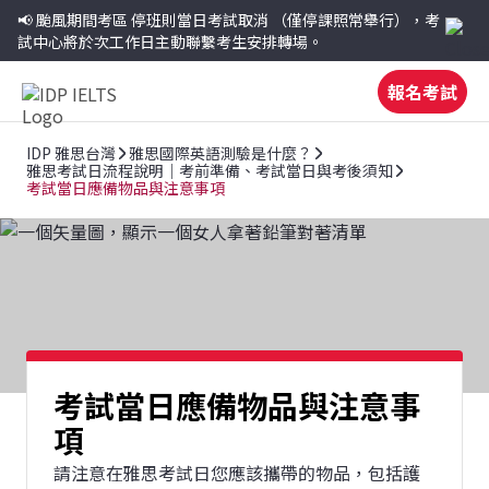
📢 颱風期間考區
停班則當日考試取消
（僅停課照常舉行），考
試中心將於次工作日主動聯繫考生安排轉場。
報名考試
IDP 雅思台灣
雅思國際英語測驗是什麼？
雅思考試日流程說明｜考前準備、考試當日與考後須知
考試當日應備物品與注意事項
考試當日應備物品與注意事
項
請注意在雅思考試日您應該攜帶的物品，包括護