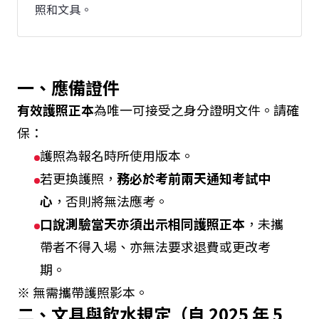
照和文具。
一、應備證件
有效護照正本
為唯一可接受之身分證明文件。請確
保：
護照為報名時所使用版本。
若更換護照，
務必於考前兩天通知考試中
心
，否則將無法應考。
口說測驗當天亦須出示相同護照正本
，未攜
帶者不得入場、亦無法要求退費或更改考
期。
※ 無需攜帶護照影本。
二、文具與飲水規定（自 2025 年 5