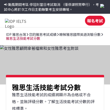
📢 颱風期間考區
停班則當日考試取消
（僅停課照常舉行），考
試中心將於次工作日主動聯繫考生安排轉場。
報名考試
IDP 雅思台灣
您的雅思考試成績
瞭解雅思國際英語測驗分數
雅思生活技能考試分數
雅思生活技能考試分數
雅思生活技能考試的成績將顯示為合格或不合
格，並無評級分數。了解生活技能考試分數的評
核標準。