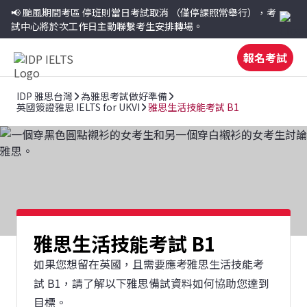
📢 颱風期間考區
停班則當日考試取消
（僅停課照常舉行），考
試中心將於次工作日主動聯繫考生安排轉場。
報名考試
IDP 雅思台灣
為雅思考試做好準備
英國簽證雅思 IELTS for UKVI
雅思生活技能考試 B1
雅思生活技能考試 B1
如果您想留在英國，且需要應考雅思生活技能考
試 B1，請了解以下雅思備試資料如何協助您達到
目標。