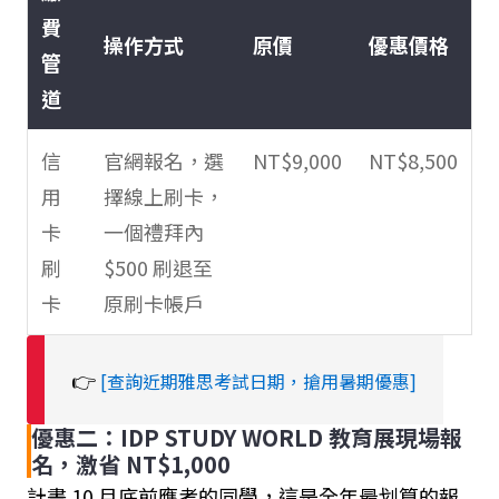
費
操作方式
原價
優惠價格
管
道
信
官網報名，選
NT$9,000
NT$8,500
用
擇線上刷卡，
卡
一個禮拜內
刷
$500 刷退至
卡
原刷卡帳戶
👉
[查詢近期雅思考試日期，搶用暑期優惠]
優惠二：IDP STUDY WORLD 教育展現場報
名，激省 NT$1,000
計畫 10 月底前應考的同學，這是全年最划算的報