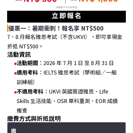
優惠一：暑期衝刺！報名享 NT$500
7、8 月報名雅思考試（不含UKVI），即可享現金
折抵 NT$500。
活動資訊
活動期間
：2026 年 7 月 1 日 至 8 月 31 日
適用考科
：IELTS 雅思考試（學術組／一般
訓練組）
不適用考科
：UKVI 英國簽證雅思、Life
Skills 生活技能、OSR 單科重測、EOR 成績
複查
繳費方式與折抵說明
繳