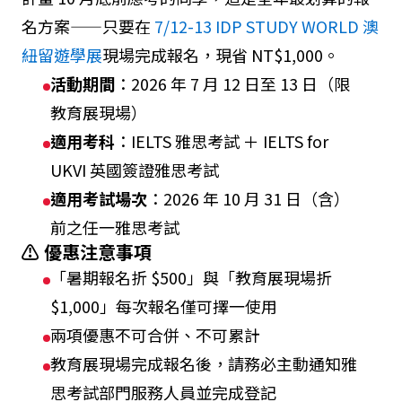
名方案——只要在
7/12-13 IDP STUDY WORLD 澳
紐留遊學展
現場完成報名，現省 NT$1,000。
活動期間
：2026 年 7 月 12 日至 13 日（限
教育展現場）
適用考科
：IELTS 雅思考試 ＋ IELTS for
UKVI 英國簽證雅思考試
適用考試場次
：2026 年 10 月 31 日（含）
前之任一雅思考試
⚠️ 優惠注意事項
「暑期報名折 $500」與「教育展現場折
$1,000」每次報名僅可擇一使用
兩項優惠不可合併、不可累計
教育展現場完成報名後，請務必主動通知雅
思考試部門服務人員並完成登記