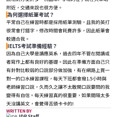
附近，交通來說也很方便。
為何選擇紙筆考試？
平常自己在練習時都是採用紙筆測驗，且我的英打
很常會打錯字，修改時間會耗費許多，因此紙筆會
較適合我。
IELTS考試準備經驗？
因為自己大學是讀應英系，過去四年不管在閱讀或
者寫作上都有良好的基礎。因此在準備方面自己只
有針對比較弱的口說部分做加強，有在網路上買一
對一的口水練習課程，每天下班都會撥1.5小時與
老師練習口說，久而久之讓不太敢開口說要問的我
變得有自信。每天練習真的很重要，如果間隔太多
天沒講英文，會覺得舌頭卡卡的!
WRITTEN BY
IDP Staff