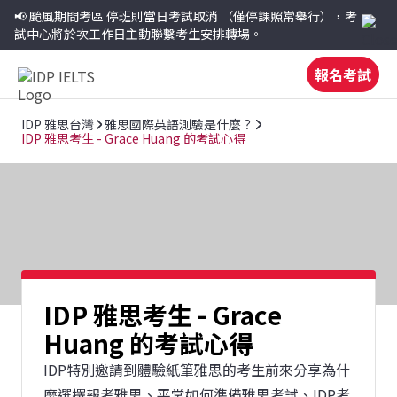
📢 颱風期間考區
停班則當日考試取消
（僅停課照常舉行），考
試中心將於次工作日主動聯繫考生安排轉場。
報名考試
IDP 雅思台灣
雅思國際英語測驗是什麼？
IDP 雅思考生 - Grace Huang 的考試心得
IDP 雅思考生 - Grace
Huang 的考試心得
IDP特別邀請到體驗紙筆雅思的考生前來分享為什
麼選擇報考雅思、平常如何準備雅思考試、IDP考