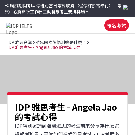
📢 颱風期間考區
停班則當日考試取消
（僅停課照常舉行），考
試中心將於次工作日主動聯繫考生安排轉場。
報名考試
IDP 雅思台灣
雅思國際英語測驗是什麼？
IDP 雅思考生 - Angela Jao 的考試心得
IDP 雅思考生 - Angela Jao
的考試心得
IDP特別邀請到體驗雅思的考生前來分享為什麼選
擇報考雅思、平常如何準備雅思考試、IDP考場滿