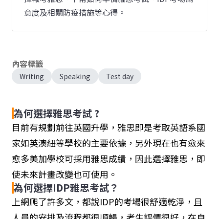
意度及相關防疫措施等心得。
內容標籤
Writing
Speaking
Test day
為何選擇雅思考試 ?
目前有規劃前往英國升學，雅思即是考取英語系國
家如英澳紐等學校的主要依據，另外現在也有愈來
愈多美加學校可採用雅思成績，因此選擇雅思，即
使未來計畫改變也可使用。
為何選擇IDP雅思考試？
上網爬了許多文，都說IDP的考場很舒適乾淨，且
人員的安排及流程都很順暢，考生評價很好，在自