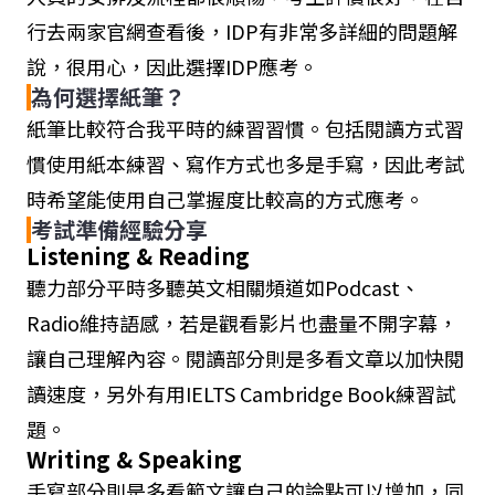
行去兩家官網查看後，IDP有非常多詳細的問題解
說，很用心，因此選擇IDP應考。
為何選擇紙筆？
紙筆比較符合我平時的練習習慣。包括閱讀方式習
慣使用紙本練習、寫作方式也多是手寫，因此考試
時希望能使用自己掌握度比較高的方式應考。
考試準備經驗分享
Listening & Reading
聽力部分平時多聽英文相關頻道如Podcast、
Radio維持語感，若是觀看影片也盡量不開字幕，
讓自己理解內容。閱讀部分則是多看文章以加快閱
讀速度，另外有用IELTS Cambridge Book練習試
題。
Writing & Speaking
手寫部分則是多看範文讓自己的論點可以增加，同