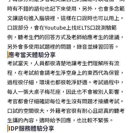
時有不錯的語句也記下來使用，另外，也會多念範
文讓語句進入腦袋裡，這樣在口說時也可以用上。
口說部分，會在Youtube上找IELTS口說測驗範
例，聽考生們的回答方式及老師給應考生的建議，
另外會多使用試題裡的問題，錄音並練習回答。
應考當天體驗分享
考試當天，人員都很清楚地讓考生們理解所有流
程，在考試前會請考生淨空身上的東西代為保管，
過程很仔細，環境也都很乾淨舒適。考試過程中，
每人一張大桌子梅花座，因此也不會被別人影響，
考官都會仔細確認每位考生沒有問題才接續考試。
口試的空間很大，外籍考官很有耐心且認真的聽考
生講的內容，適時給予回應，也比較不緊張。
IDP服務體驗分享