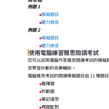
例題 1
模擬題目
聽力錄音
例題 2
模擬題目
聽力錄音
使用電腦練習雅思閱讀考試
您可以試用電腦作答雅思閱讀考試的模擬
思學習計劃的完美輔助。
電腦雅思考試的閱讀模擬題目由 11 種題目
選擇題
判斷題
筆記填空
標題配對