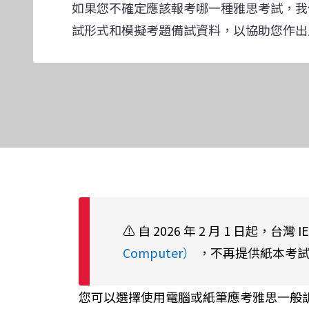
如果您不確定應該報考哪一種雅思考試，我
試形式和模擬考題備試資料，以協助您作出
⚠️ 自 2026 年 2 月 1 日起，台灣
Computer）
，不再提供紙本考
您可以選擇使用電腦或紙筆應考雅思一般