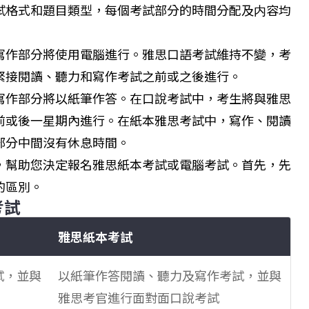
試格式和題目類型，每個考試部分的時間分配及内容均
寫作部分將使用電腦進行。雅思口語考試維持不變，考
緊接閱讀、聽力和寫作考試之前或之後進行。
寫作部分將以紙筆作答。在口說考試中，考生將與雅思
前或後一星期內進行。在紙本雅思考試中，寫作、閱讀
部分中間沒有休息時間。
，幫助您決定報名雅思紙本考試或電腦考試。首先，先
的區別。
考試
雅思紙本考試
試，並與
以紙筆作答閱讀、聽力及寫作考試，並與
雅思考官進行面對面口說考試