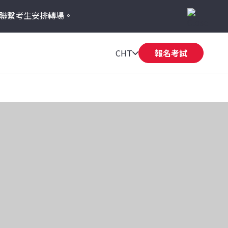
聯繫考生安排轉場。
CHT
報名考試