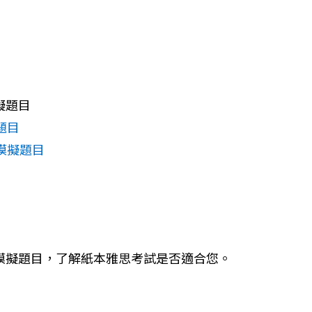
擬題目
題目
模擬題目
模擬題目，了解紙本雅思考試是否適合您。