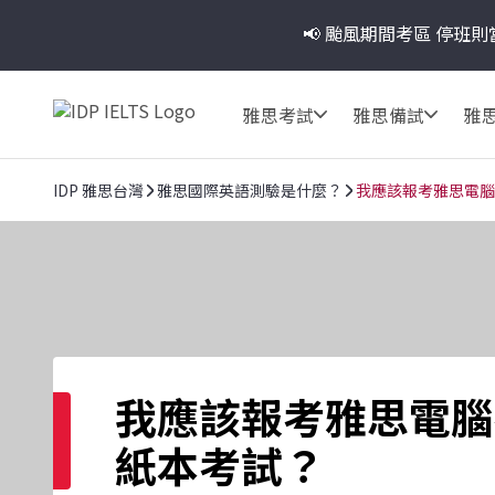
📢 颱風期間考區
停班則
雅思考試
雅思備試
雅
IDP 雅思台灣
雅思國際英語測驗是什麼？
我應該報考雅思電腦
我應該報考雅思電腦
紙本考試？