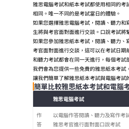
雅思電腦考試和紙本考試都使用相同的考
相同。唯一不同的是考試當日的體驗。
如果您選擇雅思電腦考試，閱讀、聽力和
生將與考官面對面進行交談。口說考試將
如果您參加雅思紙本考試，閱讀、聽力、
考官面對面進行交談，這可以在考試日期
和聽力考試都會在同一天進行，每個考試
我們會為您提供一些免費的雅思紙本考試
讓我們簡單了解雅思紙本考試與電腦考試
簡單比較雅思紙本考試和電腦
雅思電腦考試
作
以電腦作答閱讀、聽力及寫作考
答
雅思考官進行面對面口說考試