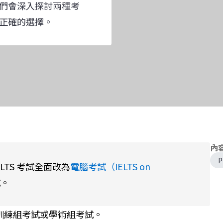
們會深入探討兩種考
正確的選擇。
內
P
 IELTS 考試全面改為
電腦考試（IELTS on
試。
訓練組考試或學術組考試。