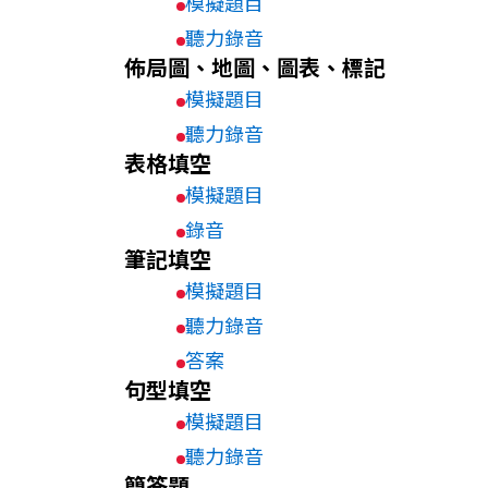
模擬題目
聽力錄音
佈局圖、地圖、圖表、標記
模擬題目
聽力錄音
表格填空
模擬題目
錄音
筆記填空
模擬題目
聽力錄音
答案
句型填空
模擬題目
聽力錄音
簡答題