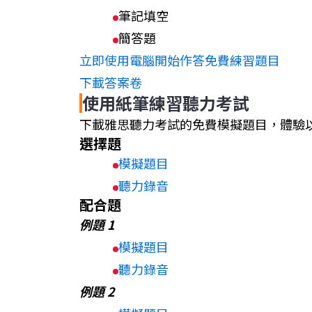
筆記填空
簡答題
立即使用電腦開始作答免費練習題目
下載答案卷
使用紙筆練習聽力考試
下載雅思聽力考試的免費模擬題目，體驗
選擇題
模擬題目
聽力錄音
配合題
例題 1
模擬題目
聽力錄音
例題 2