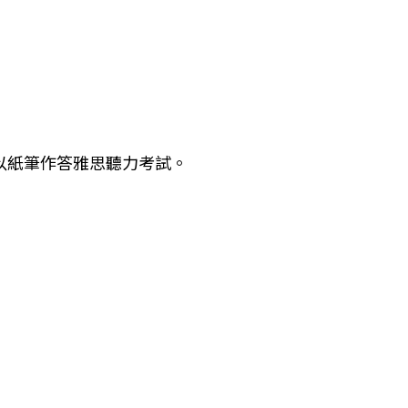
以紙筆作答雅思聽力考試。