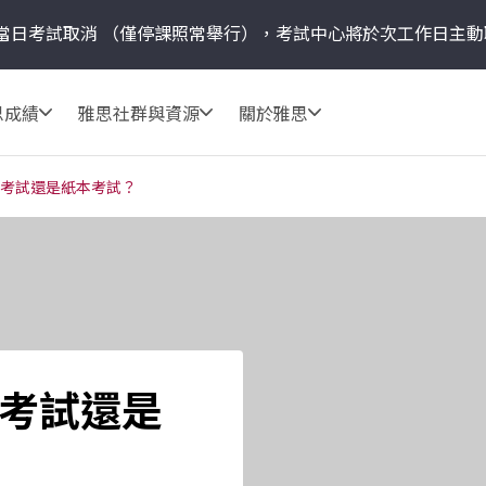
當日考試取消
（僅停課照常舉行），考試中心將於次工作日主動
思成績
雅思社群與資源
關於雅思
考試還是紙本考試？
考試還是