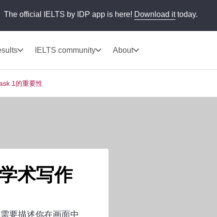
The official IELTS by IDP app is here!
Download it
today.
sults
IELTS community
About
sk 1的重要性
学术写作
，你需要描述你在画面中