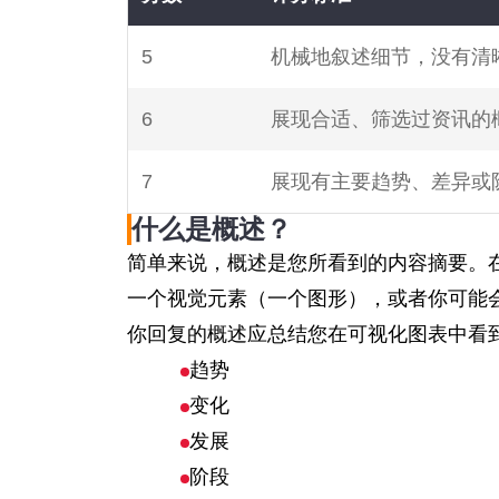
5
机械地叙述细节，没有清
6
展现合适、筛选过资讯的
7
展现有主要趋势、差异或
什么是概述？
简单来说，概述是您所看到的内容摘要。在
一个视觉元素（一个图形），或者你可能
你回复的概述应总结您在可视化图表中看
趋势
变化
发展
阶段