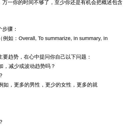
，万一你的时间不够了，至少你还是有机会把概述包含
个步骤：
ll, To summarize, In summary, In
主要趋势，在心中提问你自己以下问题：
加，减少或波动趋势吗？
？
例如，更多的男性，更少的女性，更多的就
？