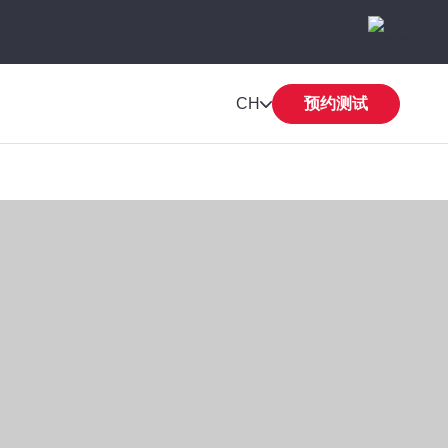
CH
预约测试