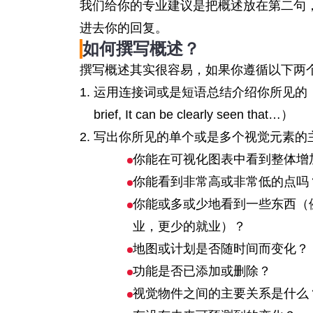
我们给你的专业建议是把概述放在第二句
进去你的回复。
如何撰写概述？
撰写概述其实很容易，如果你遵循以下两
运用连接词或是短语总结介绍你所见的（例如：Overa
brief, It can be clearly seen that…）
写出你所见的单个或是多个视觉元素的
你能在可视化图表中看到整体增
你能看到非常高或非常低的点吗
你能或多或少地看到一些东西（
业，更少的就业）？
地图或计划是否随时间而变化？
功能是否已添加或删除？
视觉物件之间的主要关系是什么