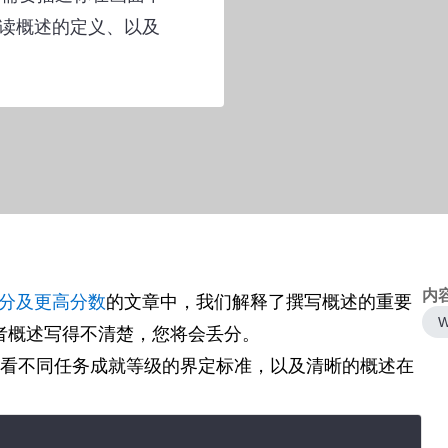
读概述的定义、以及
内
得7分及更高分数
的文章中，我们解释了撰写概述的重要
W
者概述写得不清楚，您将会丢分。
看看不同任务成就等级的界定标准，以及清晰的概述在