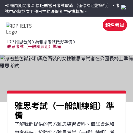
📢 颱風期間考區
停班則當日考試取消
（僅停課照常舉行），考
試中心將於次工作日主動聯繫考生安排轉場。
報名考試
IDP 雅思台灣
為雅思考試做好準備
雅思考試（一般訓練組）準備
雅思考試（一般訓練組）準
備
了解我們提供的官方雅思練習資料、備試資源和
專家祕訣，協助您為雅思考試（一般訓練組）考