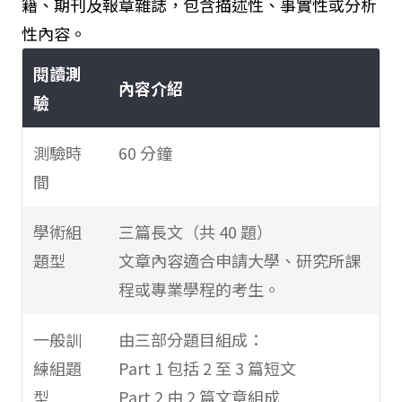
籍、期刊及報章雜誌，包含描述性、事實性或分析
性內容。
閱讀測
內容介紹
驗
測驗時
60 分鐘
間
學術組
三篇長文（共 40 題）
題型
文章內容適合申請大學、研究所課
程或專業學程的考生。
一般訓
由三部分題目組成：
練組題
Part 1 包括 2 至 3 篇短文
型
Part 2 由 2 篇文章組成