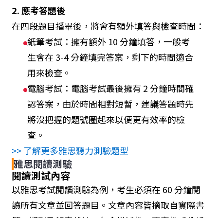
2. 應考答題後
在四段題目播畢後，將會有額外填答與檢查時間：
紙筆考試：擁有額外 10 分鐘填答，一般考
生會在 3-4 分鐘填完答案，剩下的時間適合
用來檢查。
電腦考試：電腦考試最後擁有 2 分鐘時間確
認答案，由於時間相對短暫，建議答題時先
將沒把握的題號圈起來以便更有效率的檢
查。
>> 了解更多雅思聽力測驗題型
雅思閱讀測驗
閱讀測試內容
以雅思考試閱讀測驗為例，考生必須在 60 分鐘閱
讀所有文章並回答題目。文章內容皆摘取自實際書