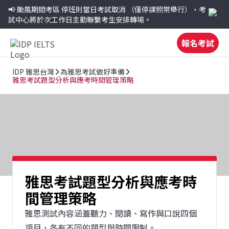
📢 颱風期間考區
停班則當日考試取消
（僅停課照常舉行），考
試中心將於次工作日主動聯繫考生安排轉場。
報名考試
IDP 雅思台灣
為雅思考試做好準備
雅思考試題型分析與應考時間管理策略
雅思考試題型分析與應考時
間管理策略
雅思測試內容涵蓋聽力、閱讀、寫作與口說四個
項目，各有不同的題型與時間限制。