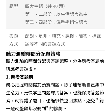
題型
四大主題（共 40 題）
第一、二部份：以生活語言為主
第三、四部份：偏重學術性語言
答題
配對、是非、填充、選擇、簡答、標籤
方式
題等不同的答題方式
聽力測驗時間分配與策略
聽力測驗的時間分配與答題策略，分為應考答題前
與應考答題後。
1. 應考答題前
務必把握時間提前預覽問題，除了能幫助自己集中
注意力，更快掌握問題尋找答案，也能保持答題節
奏，就算錯了題目，也能很快拉回焦點，避免 " 錯
一題就整段都沒聽到" 的慘劇。