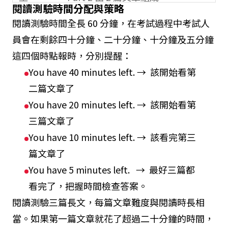
閱讀測驗時間分配與策略
Part 3 則是一篇較長的文章
閱讀測驗時間全長 60 分鐘，在考試過程中考試人
文章內容取自日常生活中常見題
員會在剩餘四十分鐘、二十分鐘、十分鐘及五分鐘
目。
這四個時點報時，分別提醒：
You have 40 minutes left. → 該開始看第
答題方
配對、是非、填充、選擇、簡答等
二篇文章了
式
You have 20 minutes left. → 該開始看第
三篇文章了
You have 10 minutes left. → 該看完第三
篇文章了
You have 5 minutes left. → 最好三篇都
看完了，把握時間檢查答案。
閱讀測驗三篇長文，每篇文章難度與閱讀時長相
當。如果第一篇文章就花了超過二十分鐘的時間，