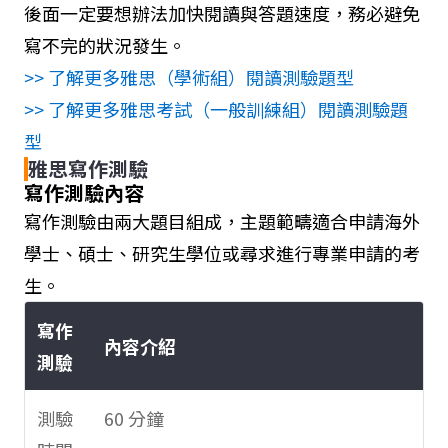
後面一定要想辦法加快閱讀與答題速度，務必避免
寫不完的狀況發生。
>> 了解更多雅思（學術組）閱讀測驗題型
>> 了解更多雅思考試（一般訓練組）閱讀測驗題
型
雅思寫作測驗
寫作測驗內容
寫作測驗由兩大題目組成，主題範疇適合申請海外
學士、碩士、研究生學位或尋求進行專業申請的考
生。
寫作
內容介紹
測驗
測驗
60 分鐘