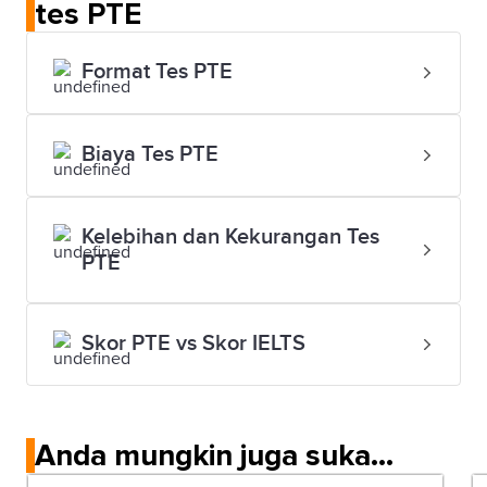
tes PTE
Format Tes PTE
Biaya Tes PTE
Kelebihan dan Kekurangan Tes
PTE
Skor PTE vs Skor IELTS
Anda mungkin juga suka...