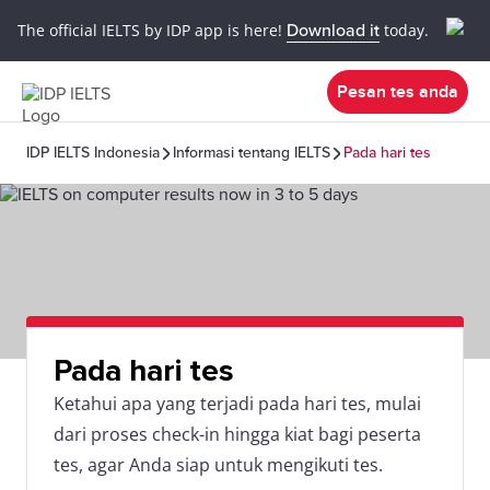
The official IELTS by IDP app is here!
Download it
today.
Pesan tes anda
IDP IELTS Indonesia
Informasi tentang IELTS
Pada hari tes
Pada hari tes
Ketahui apa yang terjadi pada hari tes, mulai
dari proses check-in hingga kiat bagi peserta
tes, agar Anda siap untuk mengikuti tes.