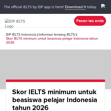
The official IELTS by IDP app is here!
Download it
today.
Pesan tes anda
IDP IELTS Indonesia
Informasi tentang IELTS
Skor IELTS minimum untuk beasiswa pelajar Indonesia tahun
2026
Skor IELTS minimum untuk
beasiswa pelajar Indonesia
tahun 2026