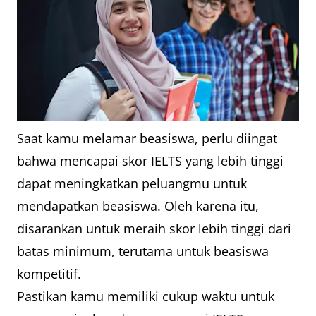
Australian
Australia
6,5
Government
Research
Training
Program
Saat kamu melamar beasiswa, perlu diingat
(AGRTP)
bahwa mencapai skor IELTS yang lebih tinggi
dapat meningkatkan peluangmu untuk
UQ
Australia
Keseluruhan
mendapatkan beasiswa. Oleh karena itu,
International
6,5 dan
disarankan untuk meraih skor lebih tinggi dari
High
minimum 6,0
batas minimum, terutama untuk beasiswa
Achievers
di setiap
kompetitif.
Award
bagian tes
Pastikan kamu memiliki cukup waktu untuk
(sebagian