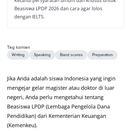
Ketahui persyaratan umum dan khusus untuk
Beasiswa LPDP 2026 dan cara agar lolos
dengan IELTS.
Tag konten
Writing
Speaking
Band scores
Preparation
Jika Anda adalah siswa Indonesia yang ingin
mengejar gelar magister atau doktor di luar
negeri, Anda perlu mengetahui tentang
Beasiswa LPDP (Lembaga Pengelola Dana
Pendidikan) dari Kementerian Keuangan
(Kemenkeu).