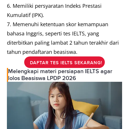
6. Memiliki persyaratan Indeks Prestasi
Kumulatif (IPK).
7. Memenuhi ketentuan skor kemampuan
bahasa Inggris, seperti tes IELTS, yang
diterbitkan paling lambat 2 tahun terakhir dari
tahun pendaftaran beasiswa.
DAFTAR TES IELTS SEKARANG!
Melengkapi materi persiapan IELTS agar
lolos Beasiswa LPDP 2026